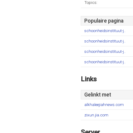
Topics:
Populaire pagina
schoonheidsinstituut-j..
schoonheidsinstituut-j..
schoonheidsinstituut-j..
schoonheidsinstituut-j..
Links
Gelinkt met
alkhaleejiahnews.com
zixun.jia.com
Server