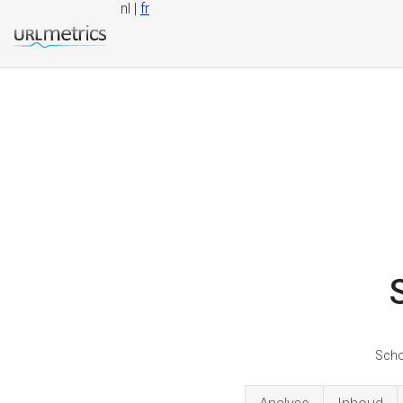
nl |
fr
Schoo