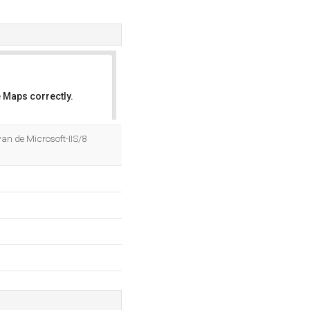
 Maps correctly.
OK
an de Microsoft-IIS/8