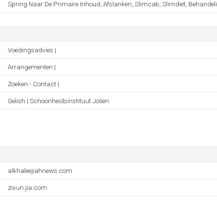
Spring Naar De Primaire Inhoud, Afslanken, Slimcab, Slimdiet, Behandel
Voedingsadvies |
Arrangementen |
Zoeken - Contact |
Gelish | Schoonheidsinstituut Jolien
alkhaleejiahnews.com
zixun.jia.com