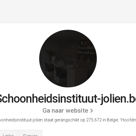
Schoonheidsinstituut-jolien.b
Ga naar website
nheidsinstituut-jolien staat gerangschikt op 275.672 in België.
'Hoofdm