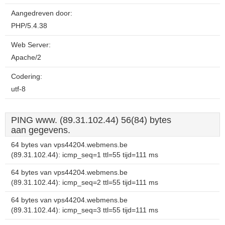
Aangedreven door:
PHP/5.4.38
Web Server:
Apache/2
Codering:
utf-8
PING www. (89.31.102.44) 56(84) bytes
aan gegevens.
64 bytes van vps44204.webmens.be
(89.31.102.44): icmp_seq=1 ttl=55 tijd=111 ms
64 bytes van vps44204.webmens.be
(89.31.102.44): icmp_seq=2 ttl=55 tijd=111 ms
64 bytes van vps44204.webmens.be
(89.31.102.44): icmp_seq=3 ttl=55 tijd=111 ms