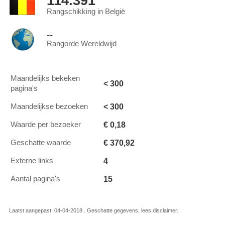
114.391
Rangschikking in België
--
Rangorde Wereldwijd
Maandelijks bekeken
< 300
pagina's
< 300
Maandelijkse bezoeken
€ 0,18
Waarde per bezoeker
€ 370,92
Geschatte waarde
4
Externe links
15
Aantal pagina's
Laatst aangepast: 04-04-2018 . Geschatte gegevens, lees disclaimer.