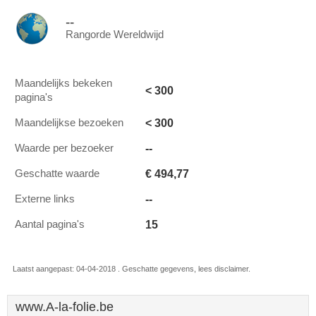
--
Rangorde Wereldwijd
Maandelijks bekeken
< 300
pagina's
< 300
Maandelijkse bezoeken
--
Waarde per bezoeker
€ 494,77
Geschatte waarde
--
Externe links
15
Aantal pagina's
Laatst aangepast: 04-04-2018 . Geschatte gegevens, lees disclaimer.
www.A-la-folie.be