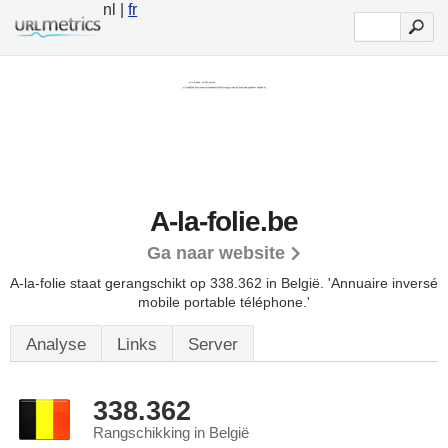
nl |
fr
A-la-folie.be
Ga naar website
A-la-folie staat gerangschikt op 338.362 in België.
'Annuaire inversé
mobile portable téléphone.'
Analyse
Links
Server
338.362
Rangschikking in België