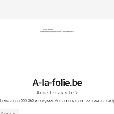
A-la-folie.be
Accéder au site
olie est classé 338.362 en Belgique.
'Annuaire inversé mobile portable télé