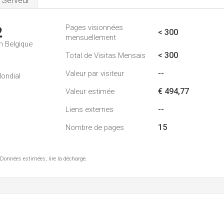
Serveur
Pages visionnées
2
< 300
mensuellement
n Belgique
< 300
Total de Visitas Mensais
--
Valeur par visiteur
ondial
€ 494,77
Valeur estimée
--
Liens externes
15
Nombre de pages
 Données estimées, lire la décharge.