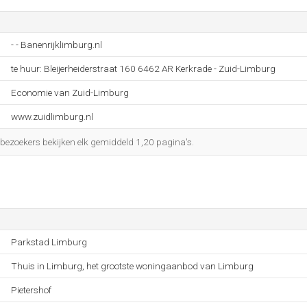
- - Banenrijklimburg.nl
te huur: Bleijerheiderstraat 160 6462 AR Kerkrade - Zuid-Limburg
Economie van Zuid-Limburg
www.zuidlimburg.nl
 bezoekers bekijken elk gemiddeld 1,20 pagina's.
Parkstad Limburg
Thuis in Limburg, het grootste woningaanbod van Limburg
Pietershof