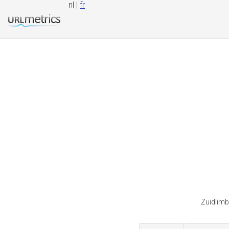
nl |
fr
Zuidlimb