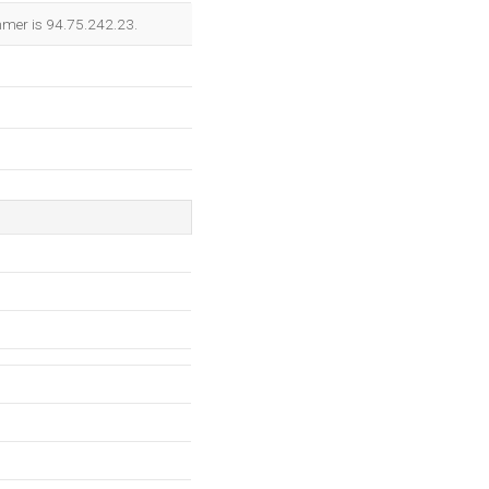
OK
mmer is 94.75.242.23.