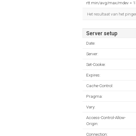
rtt min/avg/max/mdev = 
Het resultaat van het pinge
Server setup
Date:
Server:
Set-Cookie:
Expires:
Cache-Control:
Pragma:
Vary:
Access-Control-Allow-
Origin:
Connection: