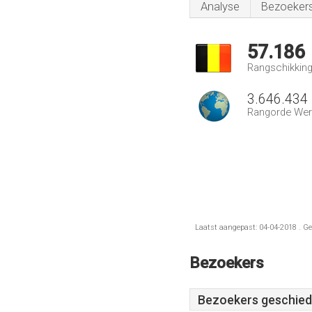
Analyse
Bezoeker
57.186
Rangschikking 
3.646.434
Rangorde Wer
Laatst aangepast: 04-04-2018 . Ge
Bezoekers
Bezoekers geschied