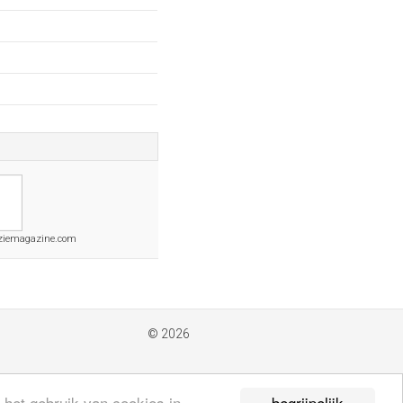
ziemagazine.com
© 2026
begrijpelijk
 het gebruik van cookies in