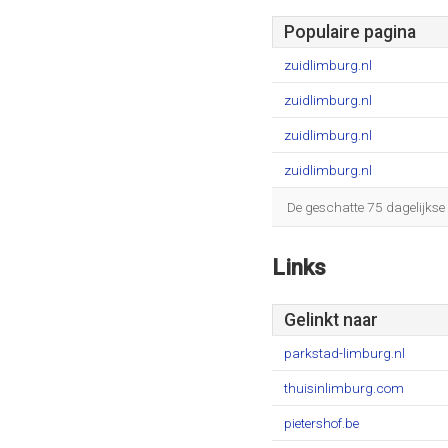
Populaire pagina
zuidlimburg.nl
zuidlimburg.nl
zuidlimburg.nl
zuidlimburg.nl
De geschatte 75 dagelijkse
Links
Gelinkt naar
parkstad-limburg.nl
thuisinlimburg.com
pietershof.be