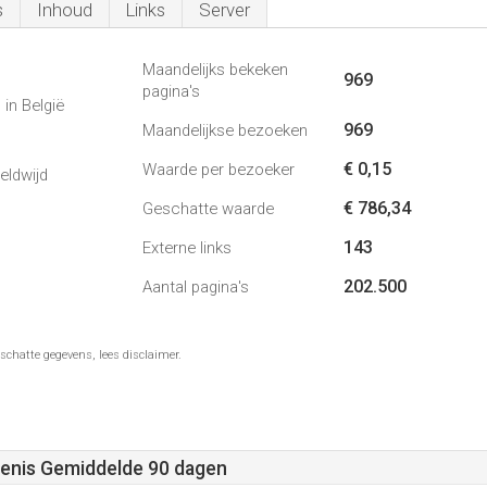
s
Inhoud
Links
Server
Maandelijks bekeken
969
pagina's
in België
969
Maandelijkse bezoeken
€ 0,15
Waarde per bezoeker
eldwijd
€ 786,34
Geschatte waarde
143
Externe links
202.500
Aantal pagina's
schatte gegevens, lees disclaimer.
enis Gemiddelde 90 dagen