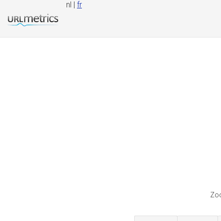
nl |
fr
Zoo