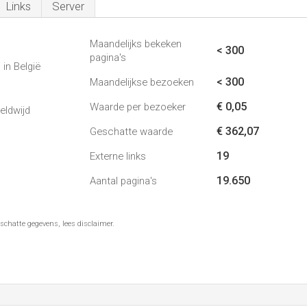
Links
Server
Maandelijks bekeken
< 300
pagina's
in België
< 300
Maandelijkse bezoeken
€ 0,05
Waarde per bezoeker
eldwijd
€ 362,07
Geschatte waarde
19
Externe links
19.650
Aantal pagina's
schatte gegevens, lees disclaimer.