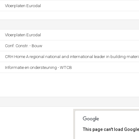
Vloerplaten Eurodal
Vloerplaten Eurodal
Conf. Constr. - Bouw
CRH Home A regional national and international leader in building materi
Informatie en ondersteuning - WTCB
This page can't load Google