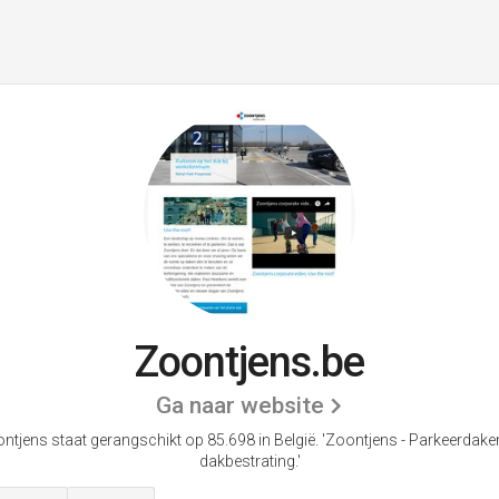
Zoontjens.be
Ga naar website
ntjens staat gerangschikt op 85.698 in België.
'Zoontjens - Parkeerdake
dakbestrating.'