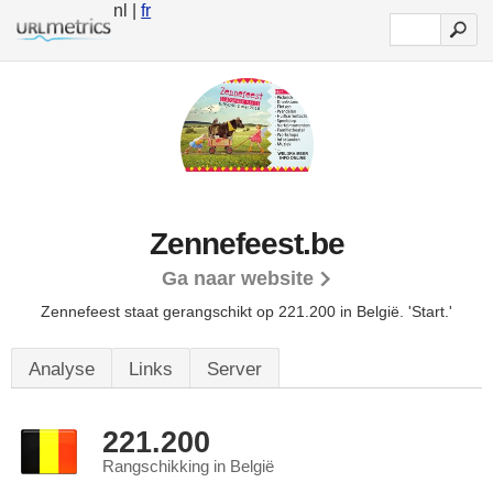
nl |
fr
Zennefeest.be
Ga naar website
Zennefeest staat gerangschikt op 221.200 in België.
'Start.'
Analyse
Links
Server
221.200
Rangschikking in België