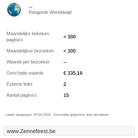
--
Rangorde Wereldwijd
Maandelijks bekeken
< 300
pagina's
< 300
Maandelijkse bezoeken
--
Waarde per bezoeker
€ 335,16
Geschatte waarde
2
Externe links
15
Aantal pagina's
Laatst aangepast: 04-04-2018 . Geschatte gegevens, lees disclaimer.
www.Zennefeest.be