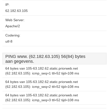
IP:
62.182.63.105
Web Server:
Apache/2
Codering:
utf-8
PING www. (62.182.63.105) 56(84) bytes
aan gegevens.
64 bytes van 105-63.182.62.static.priorweb.net
(62.182.63.105): icmp_seq=1 ttl=52 tijd=108 ms
64 bytes van 105-63.182.62.static.priorweb.net
(62.182.63.105): icmp_seq=2 ttl=52 tijd=108 ms
64 bytes van 105-63.182.62.static.priorweb.net
(62.182.63.105): icmp_seq=3 ttl=52 tijd=108 ms