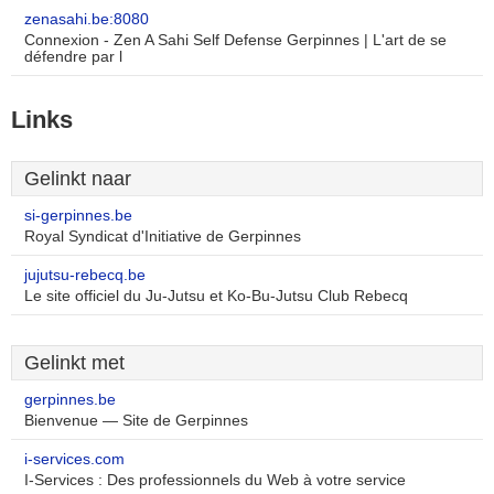
zenasahi.be:8080
Connexion - Zen A Sahi Self Defense Gerpinnes | L'art de se
défendre par l
Links
Gelinkt naar
si-gerpinnes.be
Royal Syndicat d'Initiative de Gerpinnes
jujutsu-rebecq.be
Le site officiel du Ju-Jutsu et Ko-Bu-Jutsu Club Rebecq
Gelinkt met
gerpinnes.be
Bienvenue — Site de Gerpinnes
i-services.com
I-Services : Des professionnels du Web à votre service