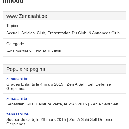
Inhoud
www.Zenasahi.be
Topics:
Accueil, Articles, Club, Présentation Du Club, & Annonces Club.
Categorie:
'Arts martiaux/Judo et Ju-Jitsu'
Populaire pagina
zenasahi.be
Grades Enfants le 4 mars 2015 | Zen A Sahi Self Defense
Gerpinnes
zenasahi.be
Sébastien Gilis, Ceinture Verte, le 25/3/2015 | Zen A Sahi Self ..
zenasahi.be
Souper de club, le 28 mars 2015 | Zen A Sahi Self Defense
Gerpinnes