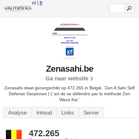
nl |
fr
Zenasahi.be
Ga naar website
Zenasahi staat gerangschikt op 472.265 in België.
'Zen A Sahi Self
Defense Gerpinnes | L'art de se défendre par la méthode Zen
Waza Kai.'
Analyse
Inhoud
Links
Server
472.265