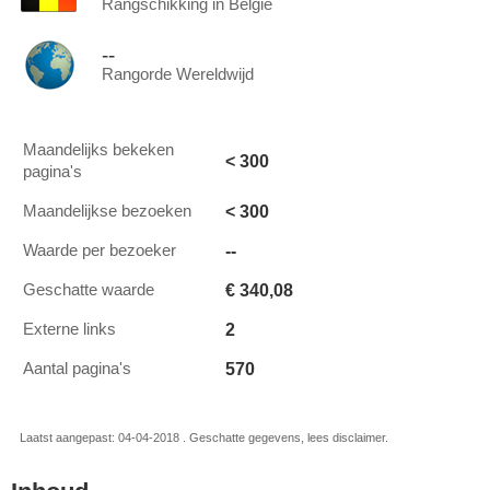
Rangschikking in België
--
Rangorde Wereldwijd
Maandelijks bekeken
< 300
pagina's
< 300
Maandelijkse bezoeken
--
Waarde per bezoeker
€ 340,08
Geschatte waarde
2
Externe links
570
Aantal pagina's
Laatst aangepast: 04-04-2018 . Geschatte gegevens, lees disclaimer.