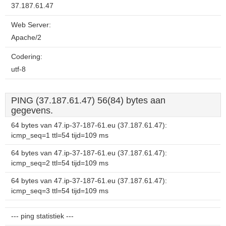
37.187.61.47
Web Server:
Apache/2
Codering:
utf-8
PING (37.187.61.47) 56(84) bytes aan
gegevens.
64 bytes van 47.ip-37-187-61.eu (37.187.61.47):
icmp_seq=1 ttl=54 tijd=109 ms
64 bytes van 47.ip-37-187-61.eu (37.187.61.47):
icmp_seq=2 ttl=54 tijd=109 ms
64 bytes van 47.ip-37-187-61.eu (37.187.61.47):
icmp_seq=3 ttl=54 tijd=109 ms
--- ping statistiek ---