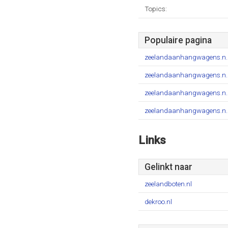
Topics:
Populaire pagina
zeelandaanhangwagens.n.
zeelandaanhangwagens.n.
zeelandaanhangwagens.n.
zeelandaanhangwagens.n.
Links
Gelinkt naar
zeelandboten.nl
dekroo.nl