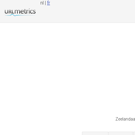
nl |
fr
Zeelandaa