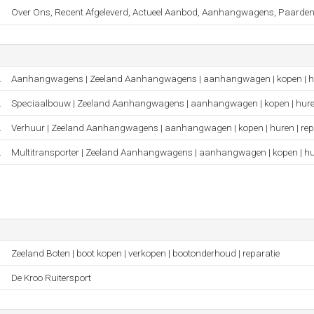
Over Ons, Recent Afgeleverd, Actueel Aanbod, Aanhangwagens, Paardentra
.
Aanhangwagens | Zeeland Aanhangwagens | aanhangwagen | kopen | hu
.
Speciaalbouw | Zeeland Aanhangwagens | aanhangwagen | kopen | huren
.
Verhuur | Zeeland Aanhangwagens | aanhangwagen | kopen | huren | rep
.
Multitransporter | Zeeland Aanhangwagens | aanhangwagen | kopen | hur
Zeeland Boten | boot kopen | verkopen | bootonderhoud | reparatie
De Kroo Ruitersport