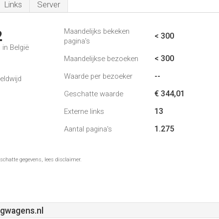
Links
Server
Maandelijks bekeken
2
< 300
pagina's
in België
< 300
Maandelijkse bezoeken
--
Waarde per bezoeker
eldwijd
€ 344,01
Geschatte waarde
13
Externe links
1.275
Aantal pagina's
schatte gegevens, lees disclaimer.
gwagens.nl