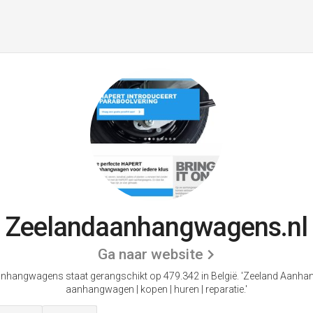
Zeelandaanhangwagens.nl
Ga naar website
nhangwagens staat gerangschikt op 479.342 in België.
'Zeeland Aanha
aanhangwagen | kopen | huren | reparatie.'