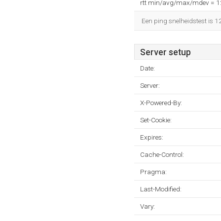
rtt min/avg/max/mdev = 
Een ping snelheidstest is 
Server setup
Date:
Server:
X-Powered-By:
Set-Cookie:
Expires:
Cache-Control:
Pragma:
Last-Modified:
Vary: