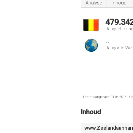
Analyse
Inhoud
479.34
Rangschikking 
--
Rangorde Wer
Laatst aangepast: 04-04-2018 . Ge
Inhoud
www.Zeelandaanhan