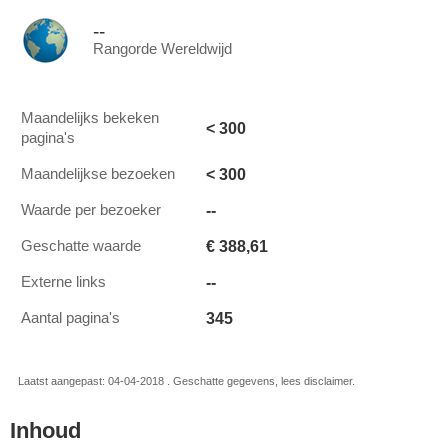
--
Rangorde Wereldwijd
Maandelijks bekeken
< 300
pagina's
< 300
Maandelijkse bezoeken
--
Waarde per bezoeker
€ 388,61
Geschatte waarde
--
Externe links
345
Aantal pagina's
Laatst aangepast: 04-04-2018 . Geschatte gegevens, lees disclaimer.
Inhoud