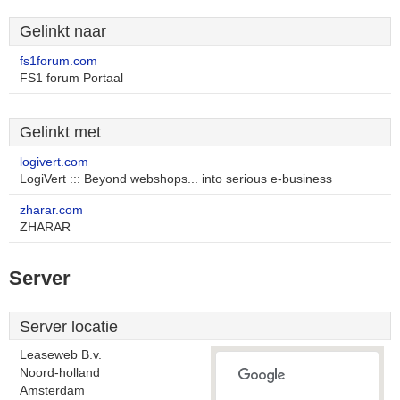
Gelinkt naar
fs1forum.com
FS1 forum Portaal
Gelinkt met
logivert.com
LogiVert ::: Beyond webshops... into serious e-business
zharar.com
ZHARAR
Server
Server locatie
Leaseweb B.v.
Noord-holland
Amsterdam