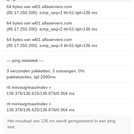
64 bytes van wl01.alfaservers.com
(85.17.250.200): icmp_seq=1 ttl=51 tijd=136 ms
64 bytes van wl01.alfaservers.com
(85.17.250.200): icmp_seq=2 ttl=51 tijd=136 ms
64 bytes van wl01.alfaservers.com
(85.17.250.200): icmp_seq=3 ttl=51 tijd=136 ms
--- ping statistiek ---
3 verzonden pakketten, 3 ontvangen, 0%
pakketverlies, tijd 2000ms
rtt min/avg/max/mdev =
136.376/136.625/136.876/0.364 ms
rtt min/avg/max/mdev =
136.376/136.625/136.876/0.364 ms
Het resultaat van 136 ms wordt geregistreerd in een ping
test.