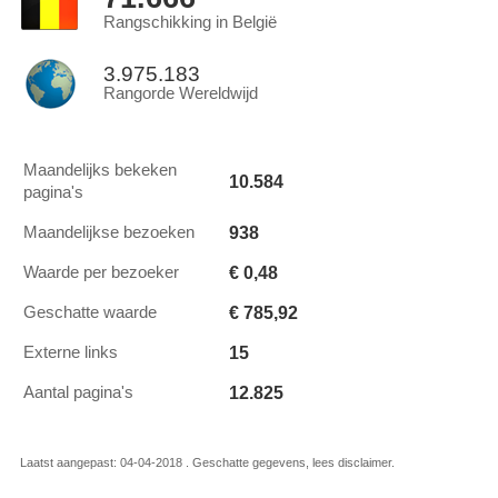
Rangschikking in België
3.975.183
Rangorde Wereldwijd
Maandelijks bekeken
10.584
pagina's
938
Maandelijkse bezoeken
€ 0,48
Waarde per bezoeker
€ 785,92
Geschatte waarde
15
Externe links
12.825
Aantal pagina's
Laatst aangepast: 04-04-2018 . Geschatte gegevens, lees disclaimer.