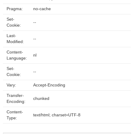
Pragma:
no-cache
Set-
--
Cookie:
Last-
--
Modified:
Content-
nl
Language:
Set-
--
Cookie:
Vary:
Accept-Encoding
Transfer-
chunked
Encoding:
Content-
text/html; charset=UTF-8
Type: