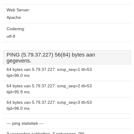
Web Server:
Apache
Codering:
utf-8
PING (5.79.37.227) 56(84) bytes aan
gegevens.
64 bytes van 5.79.37.227: icmp_seq=1 ttl=53
tijd=96.0 ms
64 bytes van 5.79.37.227: icmp_seq=2 ttl=53
tijd=95.9 ms
64 bytes van 5.79.37.227: icmp_seq=3 ttl=53
tijd=96.0 ms
--- ping statistiek ---
3 verzonden pakketten, 3 ontvangen, 0%