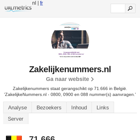
nl |
fr
Zakelijkenummers.nl
Ga naar website
Zakelijkenummers staat gerangschikt op 71.666 in België.
'ZakelijkeNummers.nl - 0800, 0900 en 088 nummer(s) aanvragen.'
Analyse
Bezoekers
Inhoud
Links
Server
71.666