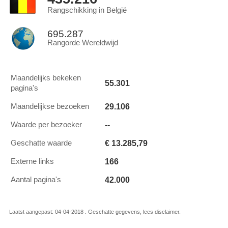
Rangschikking in België
695.287
Rangorde Wereldwijd
Maandelijks bekeken
55.301
pagina's
29.106
Maandelijkse bezoeken
--
Waarde per bezoeker
€ 13.285,79
Geschatte waarde
166
Externe links
42.000
Aantal pagina's
Laatst aangepast: 04-04-2018 . Geschatte gegevens, lees disclaimer.