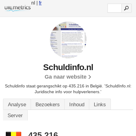
nl |
fr
Schuldinfo.nl
Ga naar website
Schuldinfo staat gerangschikt op 435.216 in België.
'SchuldInfo.nl:
Juridische info voor hulpverleners.'
Analyse
Bezoekers
Inhoud
Links
Server
435.216