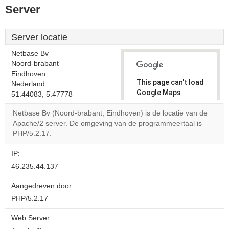
Server
Server locatie
Netbase Bv
Noord-brabant
Eindhoven
This page can't load
Nederland
Google Maps
51.44083, 5.47778
correctly.
Netbase Bv (Noord-brabant, Eindhoven) is de locatie van de
Apache/2 server. De omgeving van de programmeertaal is
Do you
OK
PHP/5.2.17.
own this
website?
IP:
46.235.44.137
Aangedreven door:
PHP/5.2.17
Web Server: