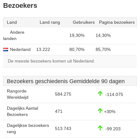
Bezoekers
Land
Land rang
Gebruikers
Pagina bezoekers
Andere
19,30%
14,30%
landen
Nederland
13.222
80,70%
85,70%
De meeste bezoekers komen uit Nederland.
Bezoekers geschiedenis Gemiddelde 90 dagen
Rangorde
584.275
-114.075
Wereldwijd
Dagelijks Aantal
471
+30%
Bezoekers
Dagelijkse bezoekers
513.743
-99.203
rang