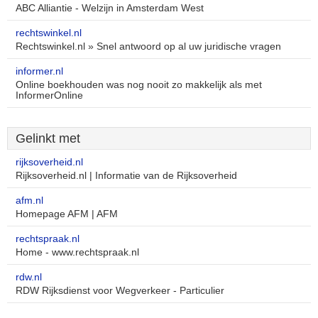
ABC Alliantie - Welzijn in Amsterdam West
rechtswinkel.nl
Rechtswinkel.nl » Snel antwoord op al uw juridische vragen
informer.nl
Online boekhouden was nog nooit zo makkelijk als met
InformerOnline
Gelinkt met
rijksoverheid.nl
Rijksoverheid.nl | Informatie van de Rijksoverheid
afm.nl
Homepage AFM | AFM
rechtspraak.nl
Home - www.rechtspraak.nl
rdw.nl
RDW Rijksdienst voor Wegverkeer - Particulier