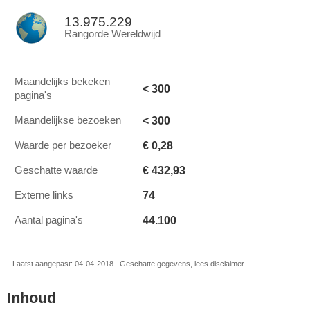
13.975.229
Rangorde Wereldwijd
Maandelijks bekeken
< 300
pagina's
< 300
Maandelijkse bezoeken
€ 0,28
Waarde per bezoeker
€ 432,93
Geschatte waarde
74
Externe links
44.100
Aantal pagina's
Laatst aangepast: 04-04-2018 . Geschatte gegevens, lees disclaimer.
Inhoud