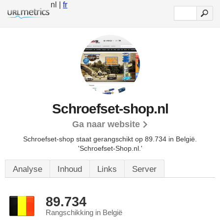
nl |
fr
Schroefset-shop.nl
Ga naar website
Schroefset-shop staat gerangschikt op 89.734 in België.
'Schroefset-Shop.nl.'
Analyse
Inhoud
Links
Server
89.734
Rangschikking in België