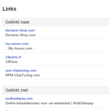
Links
Gelinkt naar
dectane-shop.com
Dectane-Shop.com
my-xenon.com
.: My-Xenon.com :.
24parts.nl
24Parts
rpm-chiptuning.com
RPM-ChipTuning.com
Gelinkt met
multisafepay.com
Online betaaldiensten voor uw webwinkel | MultiSafepay