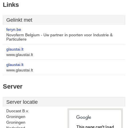
Links
Gelinkt met
feryn.be
Novoferm Belgium - Uw partner in poorten voor Industrie &
Particuliere
glaustai.lt
www.glaustai.lt
glaustai.lt
www.glaustai.lt
Server
Server locatie
Duocast B.v.
Groningen
Groningen
This page can't load