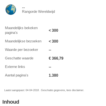
--
Rangorde Wereldwijd
Maandelijks bekeken
< 300
pagina's
< 300
Maandelijkse bezoeken
--
Waarde per bezoeker
€ 366,79
Geschatte waarde
--
Externe links
1.380
Aantal pagina's
Laatst aangepast: 04-04-2018 . Geschatte gegevens, lees disclaimer.
Inhoud