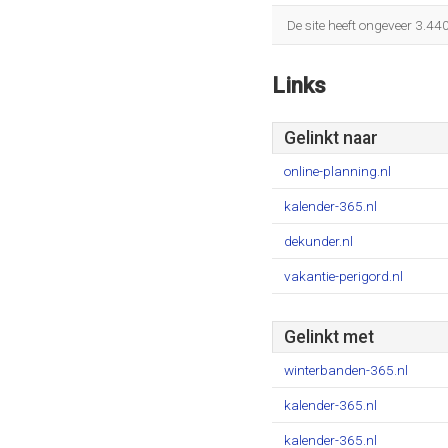
De site heeft ongeveer 3.44
Links
Gelinkt naar
online-planning.nl
kalender-365.nl
dekunder.nl
vakantie-perigord.nl
Gelinkt met
winterbanden-365.nl
kalender-365.nl
kalender-365.nl