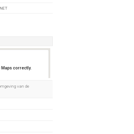
.NET
 Maps correctly.
OK
 omgeving van de