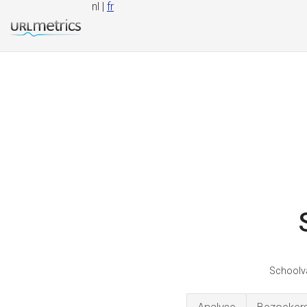
nl |
fr
Schoolva