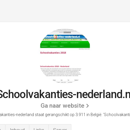
Schoolvakanties-nederland.n
Ga naar website
kanties-nederland staat gerangschikt op 3.911 in België.
'Schoolvakanti