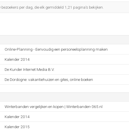
0 bezoekers per dag, die elk gemiddeld 1,21 pagina's bekijken.
Online-Planning - Eenvoudig een personeelsplanning maken
Kalender 2014
De Kunder Internet Media B.V.
De Dordogne: vakantiehuizen en gites, online boeken
Winterbanden vergelijken en kopen | Winterbanden-365.nl
Kalender 2014
Kalender 2015