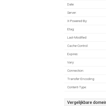
Date:
Server:
X-Powered-By:
Etag:
Last-Modified:
Cache-Control:
Expires:
Vary:
Connection:
Transfer-Encoding:
Content-Type:
Vergelijkbare domei