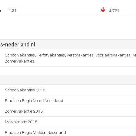
r
1,21
-4,72%
s-nederland.nl
Schoolvakanties, Herfstvakanties, Kerstvakanties, Voorjaarsvakanties, M
Zomervakanties.
Schoolvakanties 2015
Plaatsen Regio Noord Nederland
Zomervakantie 2015
Meivakantie 2015
Plaatsen Regio Midden Nederland