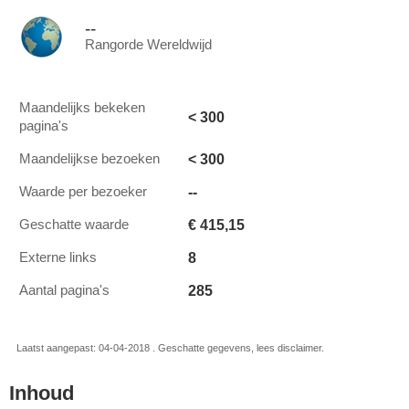
--
Rangorde Wereldwijd
Maandelijks bekeken
< 300
pagina's
< 300
Maandelijkse bezoeken
--
Waarde per bezoeker
€ 415,15
Geschatte waarde
8
Externe links
285
Aantal pagina's
Laatst aangepast: 04-04-2018 . Geschatte gegevens, lees disclaimer.
Inhoud