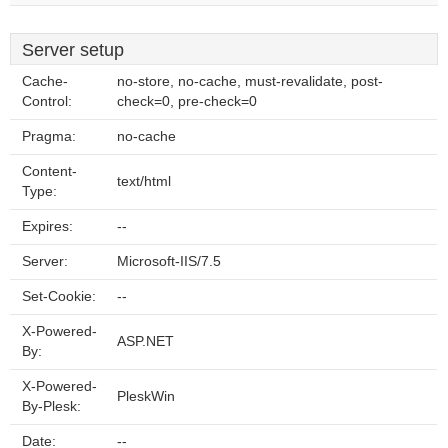
Server setup
Cache-
no-store, no-cache, must-revalidate, post-
Control:
check=0, pre-check=0
Pragma:
no-cache
Content-
text/html
Type:
Expires:
--
Server:
Microsoft-IIS/7.5
Set-Cookie:
--
X-Powered-
ASP.NET
By:
X-Powered-
PleskWin
By-Plesk:
Date:
--