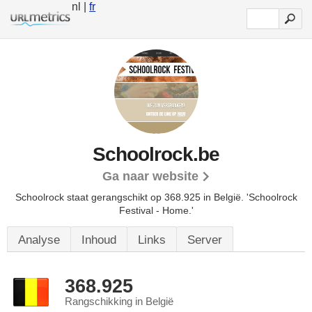
nl |
fr
Schoolrock.be
Ga naar website
Schoolrock staat gerangschikt op 368.925 in België.
'Schoolrock
Festival - Home.'
Analyse
Inhoud
Links
Server
368.925
Rangschikking in België