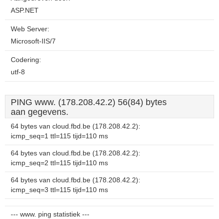
ASP.NET
Web Server:
Microsoft-IIS/7
Codering:
utf-8
PING www. (178.208.42.2) 56(84) bytes
aan gegevens.
64 bytes van cloud.fbd.be (178.208.42.2):
icmp_seq=1 ttl=115 tijd=110 ms
64 bytes van cloud.fbd.be (178.208.42.2):
icmp_seq=2 ttl=115 tijd=110 ms
64 bytes van cloud.fbd.be (178.208.42.2):
icmp_seq=3 ttl=115 tijd=110 ms
--- www. ping statistiek ---