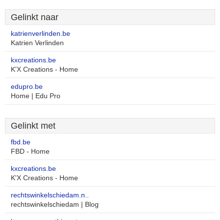
Gelinkt naar
katrienverlinden.be
Katrien Verlinden
kxcreations.be
K'X Creations - Home
edupro.be
Home | Edu Pro
Gelinkt met
fbd.be
FBD - Home
kxcreations.be
K'X Creations - Home
rechtswinkelschiedam.n..
rechtswinkelschiedam | Blog