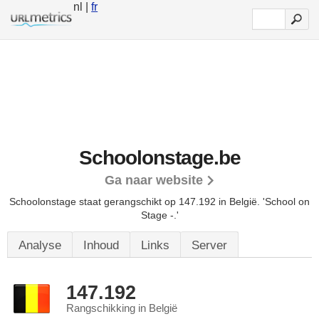
nl |
fr
Schoolonstage.be
Ga naar website
Schoolonstage staat gerangschikt op 147.192 in België.
'School on
Stage -.'
Analyse
Inhoud
Links
Server
147.192
Rangschikking in België