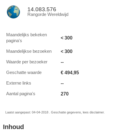
14.083.576
Rangorde Wereldwijd
Maandelijks bekeken
< 300
pagina's
< 300
Maandelijkse bezoeken
--
Waarde per bezoeker
€ 494,95
Geschatte waarde
--
Externe links
270
Aantal pagina's
Laatst aangepast: 04-04-2018 . Geschatte gegevens, lees disclaimer.
Inhoud