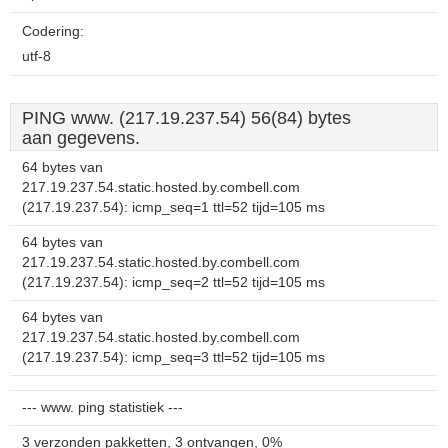
Codering:
utf-8
PING www. (217.19.237.54) 56(84) bytes
aan gegevens.
64 bytes van
217.19.237.54.static.hosted.by.combell.com
(217.19.237.54): icmp_seq=1 ttl=52 tijd=105 ms
64 bytes van
217.19.237.54.static.hosted.by.combell.com
(217.19.237.54): icmp_seq=2 ttl=52 tijd=105 ms
64 bytes van
217.19.237.54.static.hosted.by.combell.com
(217.19.237.54): icmp_seq=3 ttl=52 tijd=105 ms
--- www. ping statistiek ---
3 verzonden pakketten, 3 ontvangen, 0%