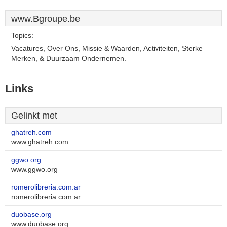
www.Bgroupe.be
Topics:
Vacatures, Over Ons, Missie & Waarden, Activiteiten, Sterke
Merken, & Duurzaam Ondernemen.
Links
Gelinkt met
ghatreh.com
www.ghatreh.com
ggwo.org
www.ggwo.org
romerolibreria.com.ar
romerolibreria.com.ar
duobase.org
www.duobase.org