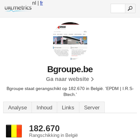
nl |
fr
Bgroupe.be
Ga naar website
Bgroupe staat gerangschikt op 182.670 in België.
'EPDM | I.R.S-
Btech.'
Analyse
Inhoud
Links
Server
182.670
Rangschikking in België