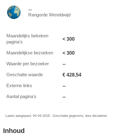
--
Rangorde Wereldwijd
Maandelijks bekeken
< 300
pagina's
< 300
Maandelijkse bezoeken
--
Waarde per bezoeker
€ 428,54
Geschatte waarde
--
Externe links
--
Aantal pagina's
Laatst aangepast: 04-04-2018 . Geschatte gegevens, lees disclaimer.
Inhoud