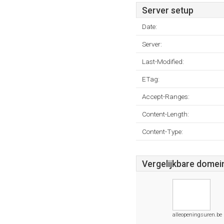
Server setup
Date:
Server:
Last-Modified:
ETag:
Accept-Ranges:
Content-Length:
Content-Type:
Vergelijkbare domei
alleopeningsuren.be