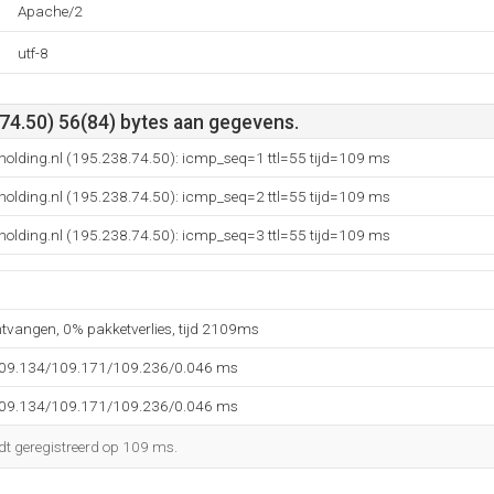
Apache/2
utf-8
74.50) 56(84) bytes aan gegevens.
holding.nl (195.238.74.50): icmp_seq=1 ttl=55 tijd=109 ms
holding.nl (195.238.74.50): icmp_seq=2 ttl=55 tijd=109 ms
holding.nl (195.238.74.50): icmp_seq=3 ttl=55 tijd=109 ms
ntvangen, 0% pakketverlies, tijd 2109ms
109.134/109.171/109.236/0.046 ms
109.134/109.171/109.236/0.046 ms
dt geregistreerd op 109 ms.