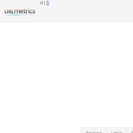
nl |
fr