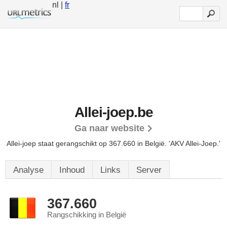
nl |
fr
Allei-joep.be
Ga naar website
Allei-joep staat gerangschikt op 367.660 in België.
'AKV Allei-Joep.'
Analyse
Inhoud
Links
Server
367.660
Rangschikking in België