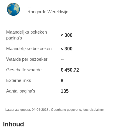
--
Rangorde Wereldwijd
Maandelijks bekeken
< 300
pagina's
< 300
Maandelijkse bezoeken
--
Waarde per bezoeker
€ 450,72
Geschatte waarde
8
Externe links
135
Aantal pagina's
Laatst aangepast: 04-04-2018 . Geschatte gegevens, lees disclaimer.
Inhoud