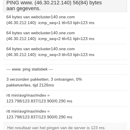
PING www. (46.30.212.140) 56(84) bytes
aan gegevens.
64 bytes van webcluster140.one.com
(46.30.212.140): icmp_seq=1 ttl=53 tijd=123 ms
64 bytes van webcluster140.one.com
(46.30.212.140): icmp_seq=2 ttl=51 tijd=123 ms
64 bytes van webcluster140.one.com
(46.30.212.140): icmp_seq=3 ttl=53 tijd=123 ms
--- www. ping statistiek ---
3 verzonden pakketten, 3 ontvangen, 0%
pakketverlies, tijd 2126ms
rtt min/avg/max/mdev =
123.798/123.837/123.900/0.290 ms
rtt min/avg/max/mdev =
123.798/123.837/123.900/0.290 ms
Het resultaat van het pingen van de server is 123 ms.