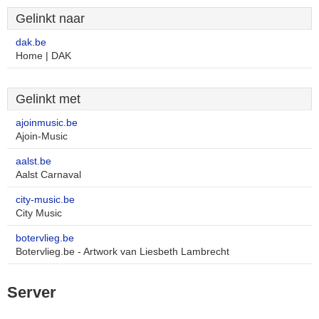
Gelinkt naar
dak.be
Home | DAK
Gelinkt met
ajoinmusic.be
Ajoin-Music
aalst.be
Aalst Carnaval
city-music.be
City Music
botervlieg.be
Botervlieg.be - Artwork van Liesbeth Lambrecht
Server