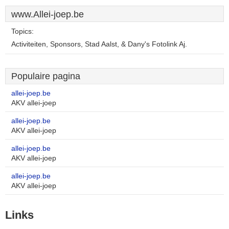
www.Allei-joep.be
Topics:
Activiteiten, Sponsors, Stad Aalst, & Dany's Fotolink Aj.
Populaire pagina
allei-joep.be
AKV allei-joep
allei-joep.be
AKV allei-joep
allei-joep.be
AKV allei-joep
allei-joep.be
AKV allei-joep
Links