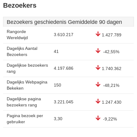
Bezoekers
Bezoekers geschiedenis Gemiddelde 90 dagen
Rangorde
3.610.217
1.427.789
Wereldwijd
Dagelijks Aantal
41
-42,55%
Bezoekers
Dagelijkse bezoekers
4.197.686
1.740.362
rang
Dagelijks Webpagina
150
-48,21%
Bekeken
Dagelijkse pagina
3.221.045
1.247.430
bezoekers rang
Pagina bezoek per
3,30
-9,22%
gebruiker