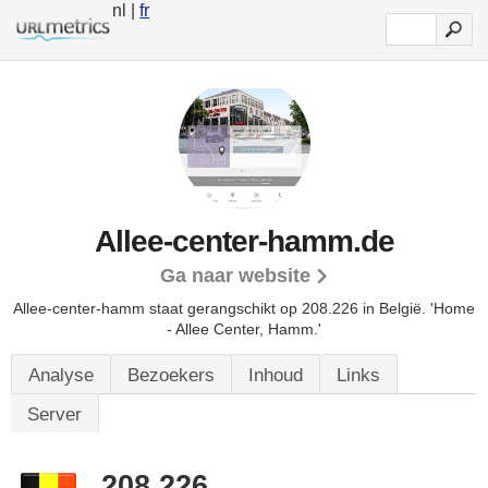
nl |
fr
Allee-center-hamm.de
Ga naar website
Allee-center-hamm staat gerangschikt op 208.226 in België.
'Home
- Allee Center, Hamm.'
Analyse
Bezoekers
Inhoud
Links
Server
208.226