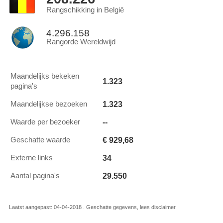
Rangschikking in België
4.296.158
Rangorde Wereldwijd
Maandelijks bekeken
1.323
pagina's
1.323
Maandelijkse bezoeken
--
Waarde per bezoeker
€ 929,68
Geschatte waarde
34
Externe links
29.550
Aantal pagina's
Laatst aangepast: 04-04-2018 . Geschatte gegevens, lees disclaimer.