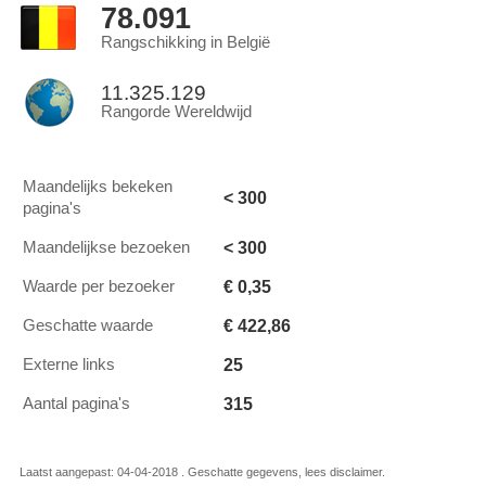
78.091
Rangschikking in België
11.325.129
Rangorde Wereldwijd
Maandelijks bekeken
< 300
pagina's
< 300
Maandelijkse bezoeken
€ 0,35
Waarde per bezoeker
€ 422,86
Geschatte waarde
25
Externe links
315
Aantal pagina's
Laatst aangepast: 04-04-2018 . Geschatte gegevens, lees disclaimer.