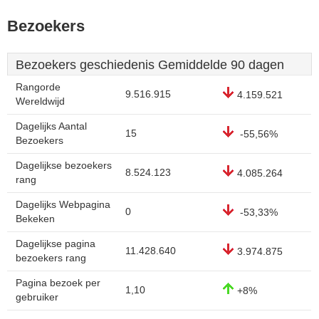
Bezoekers
Bezoekers geschiedenis Gemiddelde 90 dagen
Rangorde
9.516.915
4.159.521
Wereldwijd
Dagelijks Aantal
15
-55,56%
Bezoekers
Dagelijkse bezoekers
8.524.123
4.085.264
rang
Dagelijks Webpagina
0
-53,33%
Bekeken
Dagelijkse pagina
11.428.640
3.974.875
bezoekers rang
Pagina bezoek per
1,10
+8%
gebruiker