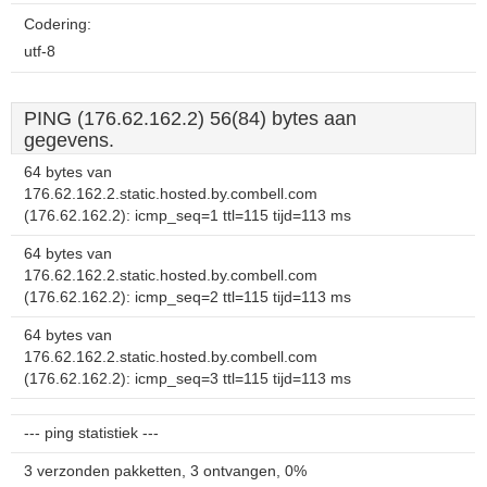
Codering:
utf-8
PING (176.62.162.2) 56(84) bytes aan
gegevens.
64 bytes van
176.62.162.2.static.hosted.by.combell.com
(176.62.162.2): icmp_seq=1 ttl=115 tijd=113 ms
64 bytes van
176.62.162.2.static.hosted.by.combell.com
(176.62.162.2): icmp_seq=2 ttl=115 tijd=113 ms
64 bytes van
176.62.162.2.static.hosted.by.combell.com
(176.62.162.2): icmp_seq=3 ttl=115 tijd=113 ms
--- ping statistiek ---
3 verzonden pakketten, 3 ontvangen, 0%