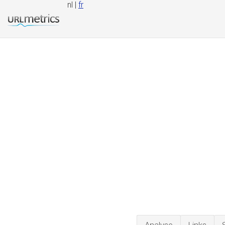
nl |
fr