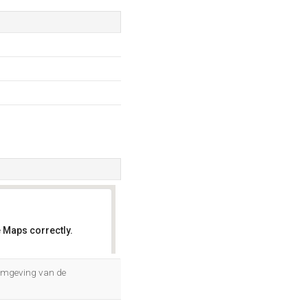
 Maps correctly.
OK
 omgeving van de