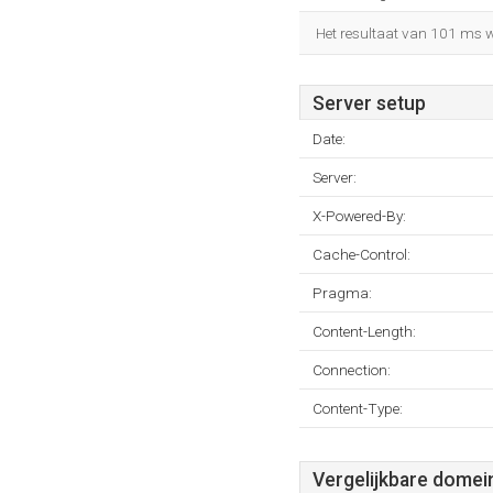
Het resultaat van 101 ms wo
Server setup
Date:
Server:
X-Powered-By:
Cache-Control:
Pragma:
Content-Length:
Connection:
Content-Type:
Vergelijkbare domei