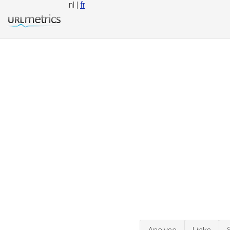
nl |
fr