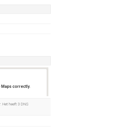
 Maps correctly.
OK
. Het heeft 3 DNS