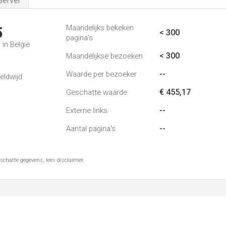
Server
Maandelijks bekeken
5
< 300
pagina's
in België
< 300
Maandelijkse bezoeken
--
Waarde per bezoeker
eldwijd
€ 455,17
Geschatte waarde
--
Externe links
--
Aantal pagina's
schatte gegevens, lees disclaimer.