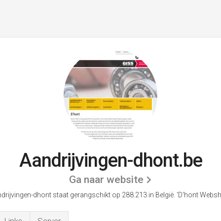
Aandrijvingen-dhont.be
Ga naar website
drijvingen-dhont staat gerangschikt op 288.213 in België.
'D'hont Websh