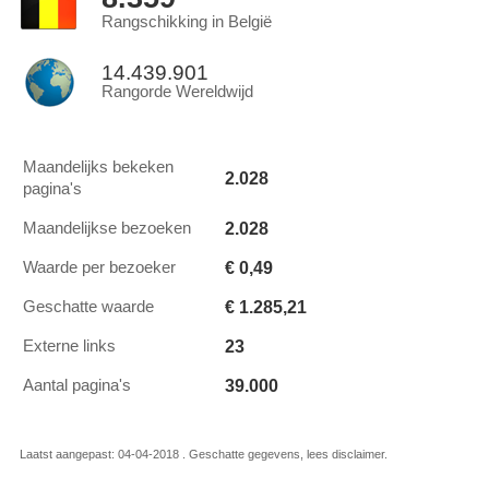
Rangschikking in België
14.439.901
Rangorde Wereldwijd
Maandelijks bekeken
2.028
pagina's
2.028
Maandelijkse bezoeken
€ 0,49
Waarde per bezoeker
€ 1.285,21
Geschatte waarde
23
Externe links
39.000
Aantal pagina's
Laatst aangepast: 04-04-2018 . Geschatte gegevens, lees disclaimer.