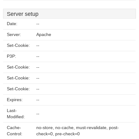
Server setup
Date:
--
Server:
Apache
Set-Cookie:
--
P3P:
--
Set-Cookie:
--
Set-Cookie:
--
Set-Cookie:
--
Expires:
--
Last-
--
Modified:
Cache-
no-store, no-cache, must-revalidate, post-
Control:
check=0, pre-check=0