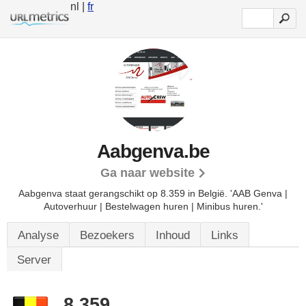
nl |
fr
Aabgenva.be
Ga naar website
Aabgenva staat gerangschikt op 8.359 in België.
'AAB Genva |
Autoverhuur | Bestelwagen huren | Minibus huren.'
Analyse
Bezoekers
Inhoud
Links
Server
8.359