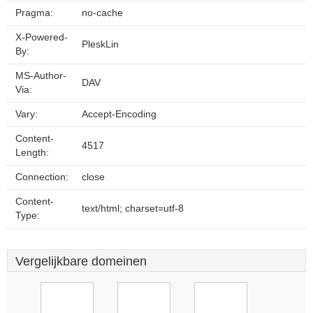
Pragma:
no-cache
X-Powered-
PleskLin
By:
MS-Author-
DAV
Via:
Vary:
Accept-Encoding
Content-
4517
Length:
Connection:
close
Content-
text/html; charset=utf-8
Type:
Vergelijkbare domeinen