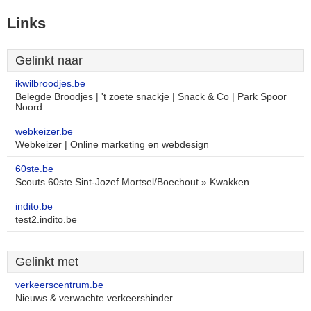
Links
Gelinkt naar
ikwilbroodjes.be
Belegde Broodjes | 't zoete snackje | Snack & Co | Park Spoor
Noord
webkeizer.be
Webkeizer | Online marketing en webdesign
60ste.be
Scouts 60ste Sint-Jozef Mortsel/Boechout » Kwakken
indito.be
test2.indito.be
Gelinkt met
verkeerscentrum.be
Nieuws & verwachte verkeershinder