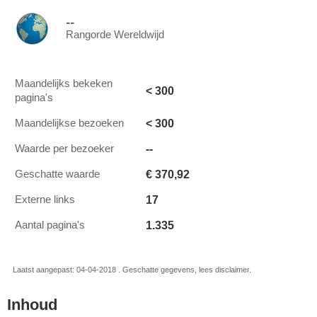
--
Rangorde Wereldwijd
Maandelijks bekeken
< 300
pagina's
< 300
Maandelijkse bezoeken
--
Waarde per bezoeker
€ 370,92
Geschatte waarde
17
Externe links
1.335
Aantal pagina's
Laatst aangepast: 04-04-2018 . Geschatte gegevens, lees disclaimer.
Inhoud