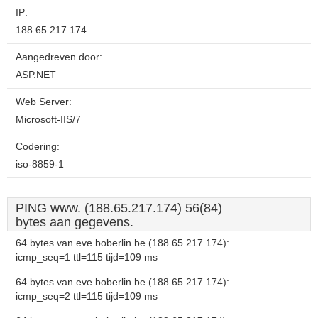
IP:
188.65.217.174
Aangedreven door:
ASP.NET
Web Server:
Microsoft-IIS/7
Codering:
iso-8859-1
PING www. (188.65.217.174) 56(84)
bytes aan gegevens.
64 bytes van eve.boberlin.be (188.65.217.174):
icmp_seq=1 ttl=115 tijd=109 ms
64 bytes van eve.boberlin.be (188.65.217.174):
icmp_seq=2 ttl=115 tijd=109 ms