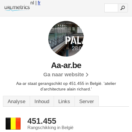
nl |
fr
Aa-ar.be
Ga naar website
Aa-ar staat gerangschikt op 451.455 in België.
'atelier
d'architecture alain richard.'
Analyse
Inhoud
Links
Server
451.455
Rangschikking in België