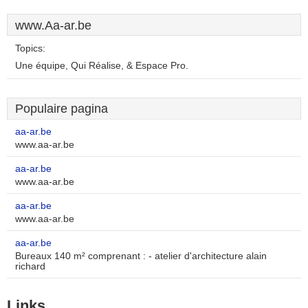
www.Aa-ar.be
Topics:
Une équipe, Qui Réalise, & Espace Pro.
Populaire pagina
aa-ar.be
www.aa-ar.be
aa-ar.be
www.aa-ar.be
aa-ar.be
www.aa-ar.be
aa-ar.be
Bureaux 140 m² comprenant : - atelier d'architecture alain
richard
Links