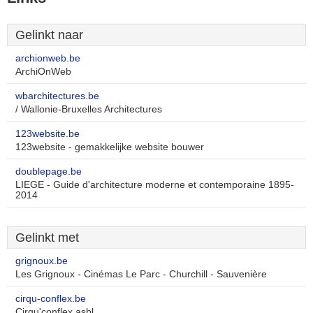
Gelinkt naar
archionweb.be
ArchiOnWeb
wbarchitectures.be
/ Wallonie-Bruxelles Architectures
123website.be
123website - gemakkelijke website bouwer
doublepage.be
LIEGE - Guide d'architecture moderne et contemporaine 1895-
2014
Gelinkt met
grignoux.be
Les Grignoux - Cinémas Le Parc - Churchill - Sauvenière
cirqu-conflex.be
Cirqu'conflex asbl