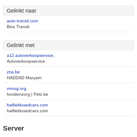
Gelinkt naar
auto-transit.com
Bios Transit
Gelinkt met
a12.autoverkoopservice..
Autoverkoopservice
zna.be
HADDAD Maryam
vnnug.org
hondenzorg | Pets.be
hatfieldusedcars.com
hatfieldusedcars.com
Server