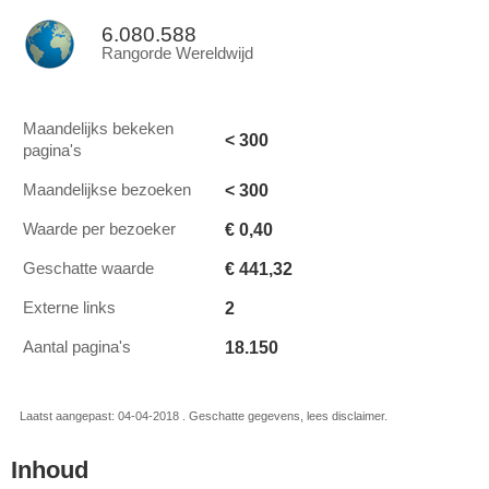
6.080.588
Rangorde Wereldwijd
Maandelijks bekeken
< 300
pagina's
< 300
Maandelijkse bezoeken
€ 0,40
Waarde per bezoeker
€ 441,32
Geschatte waarde
2
Externe links
18.150
Aantal pagina's
Laatst aangepast: 04-04-2018 . Geschatte gegevens, lees disclaimer.
Inhoud