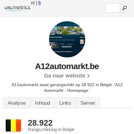
nl |
fr
A12automarkt.be
Ga naar website
A12automarkt staat gerangschikt op 28.922 in België.
'A12
Automarkt - Homepage.'
Analyse
Inhoud
Links
Server
28.922
Rangschikking in België