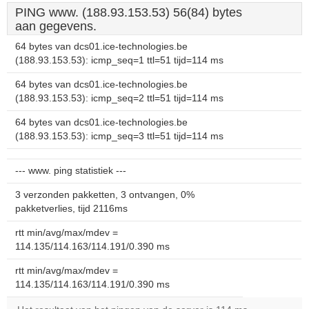
PING www. (188.93.153.53) 56(84) bytes
aan gegevens.
64 bytes van dcs01.ice-technologies.be
(188.93.153.53): icmp_seq=1 ttl=51 tijd=114 ms
64 bytes van dcs01.ice-technologies.be
(188.93.153.53): icmp_seq=2 ttl=51 tijd=114 ms
64 bytes van dcs01.ice-technologies.be
(188.93.153.53): icmp_seq=3 ttl=51 tijd=114 ms
--- www. ping statistiek ---
3 verzonden pakketten, 3 ontvangen, 0%
pakketverlies, tijd 2116ms
rtt min/avg/max/mdev =
114.135/114.163/114.191/0.390 ms
rtt min/avg/max/mdev =
114.135/114.163/114.191/0.390 ms