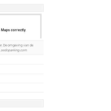
 Maps correctly.
OK
er. De omgeving van de
.sedoparking.com
.