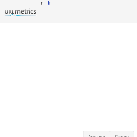
nl |
fr