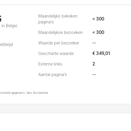
Maandelijks bekeken
5
< 300
pagina's
in België
< 300
Maandelijkse bezoeken
--
Waarde per bezoeker
eldwijd
€ 349,01
Geschatte waarde
2
Externe links
--
Aantal pagina's
schatte gegevens, lees disclaimer.