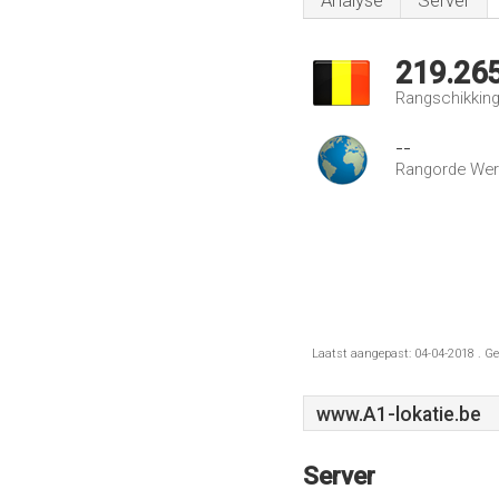
Analyse
Server
219.26
Rangschikking 
--
Rangorde Wer
Laatst aangepast: 04-04-2018 . Ge
www.A1-lokatie.be
Server