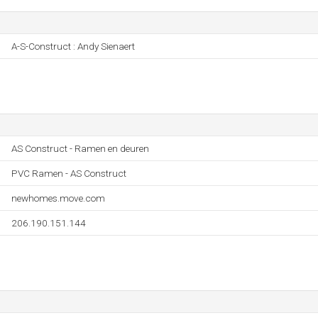
A-S-Construct : Andy Sienaert
AS Construct - Ramen en deuren
PVC Ramen - AS Construct
newhomes.move.com
206.190.151.144