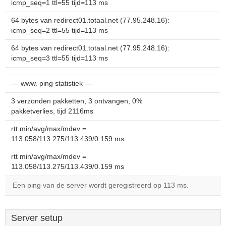
icmp_seq=1 ttl=55 tijd=113 ms
64 bytes van redirect01.totaal.net (77.95.248.16):
icmp_seq=2 ttl=55 tijd=113 ms
64 bytes van redirect01.totaal.net (77.95.248.16):
icmp_seq=3 ttl=55 tijd=113 ms
--- www. ping statistiek ---
3 verzonden pakketten, 3 ontvangen, 0%
pakketverlies, tijd 2116ms
rtt min/avg/max/mdev =
113.058/113.275/113.439/0.159 ms
rtt min/avg/max/mdev =
113.058/113.275/113.439/0.159 ms
Een ping van de server wordt geregistreerd op 113 ms.
Server setup