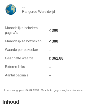
--
Rangorde Wereldwijd
Maandelijks bekeken
< 300
pagina's
< 300
Maandelijkse bezoeken
--
Waarde per bezoeker
€ 361,88
Geschatte waarde
--
Externe links
--
Aantal pagina's
Laatst aangepast: 04-04-2018 . Geschatte gegevens, lees disclaimer.
Inhoud