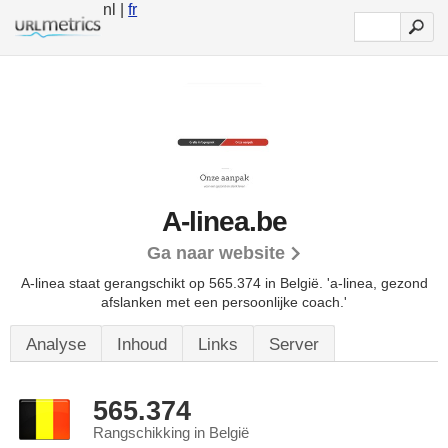
nl |
fr
A-linea.be
Ga naar website
A-linea staat gerangschikt op 565.374 in België.
'a-linea, gezond
afslanken met een persoonlijke coach.'
Analyse
Inhoud
Links
Server
565.374
Rangschikking in België