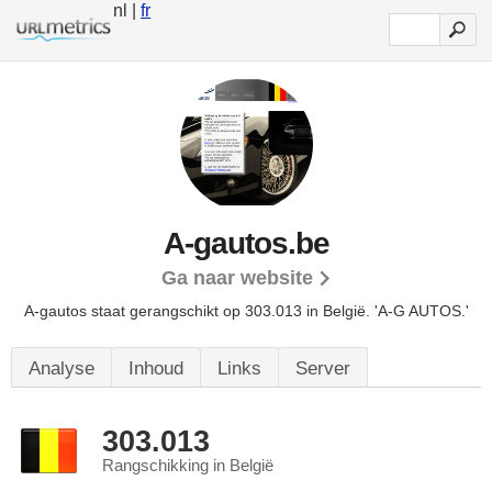
nl |
fr
A-gautos.be
Ga naar website
A-gautos staat gerangschikt op 303.013 in België.
'A-G AUTOS.'
Analyse
Inhoud
Links
Server
303.013
Rangschikking in België