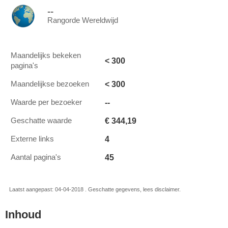
--
Rangorde Wereldwijd
Maandelijks bekeken
< 300
pagina's
< 300
Maandelijkse bezoeken
--
Waarde per bezoeker
€ 344,19
Geschatte waarde
4
Externe links
45
Aantal pagina's
Laatst aangepast: 04-04-2018 . Geschatte gegevens, lees disclaimer.
Inhoud