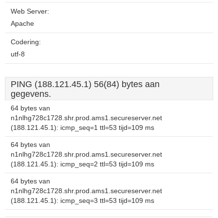
Web Server:
Apache
Codering:
utf-8
PING (188.121.45.1) 56(84) bytes aan
gegevens.
64 bytes van
n1nlhg728c1728.shr.prod.ams1.secureserver.net
(188.121.45.1): icmp_seq=1 ttl=53 tijd=109 ms
64 bytes van
n1nlhg728c1728.shr.prod.ams1.secureserver.net
(188.121.45.1): icmp_seq=2 ttl=53 tijd=109 ms
64 bytes van
n1nlhg728c1728.shr.prod.ams1.secureserver.net
(188.121.45.1): icmp_seq=3 ttl=53 tijd=109 ms