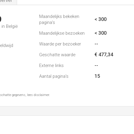
Server
Maandelijks bekeken
9
< 300
pagina's
in België
< 300
Maandelijkse bezoeken
--
Waarde per bezoeker
eldwijd
€ 477,34
Geschatte waarde
--
Externe links
15
Aantal pagina's
schatte gegevens, lees disclaimer.