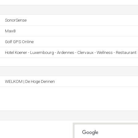
SonorSense
Max8
Golf GPS Online
Hotel Koener - Luxembourg - Ardennes - Clervaux - Wellness - Restaurant
WELKOM | De Hoge Dennen