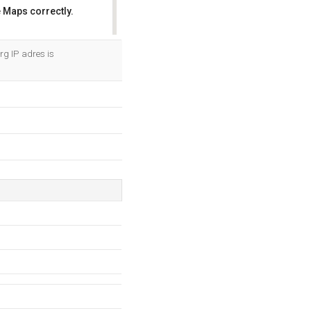
 Maps correctly.
OK
rg IP adres is