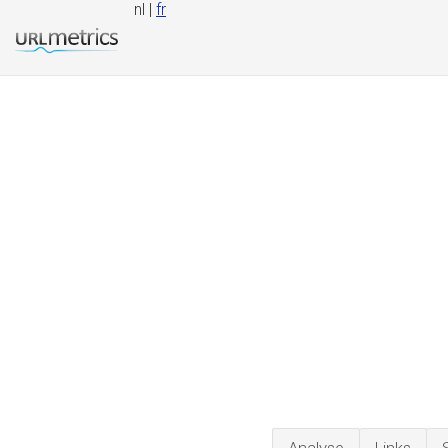
nl |
fr