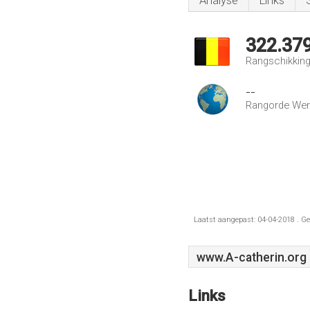
Analyse
Links
322.37
Rangschikking 
--
Rangorde Wer
Laatst aangepast: 04-04-2018 . Ge
www.A-catherin.org
Links