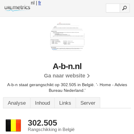
nl |
fr
A-b-n.nl
Ga naar website
A-b-n staat gerangschikt op 302.505 in België.
'- Home - Advies
Bureau Nederland.'
Analyse
Inhoud
Links
Server
302.505
Rangschikking in België