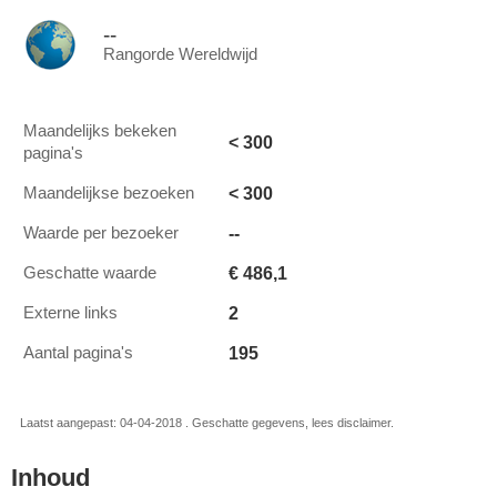
--
Rangorde Wereldwijd
Maandelijks bekeken
< 300
pagina's
< 300
Maandelijkse bezoeken
--
Waarde per bezoeker
€ 486,1
Geschatte waarde
2
Externe links
195
Aantal pagina's
Laatst aangepast: 04-04-2018 . Geschatte gegevens, lees disclaimer.
Inhoud