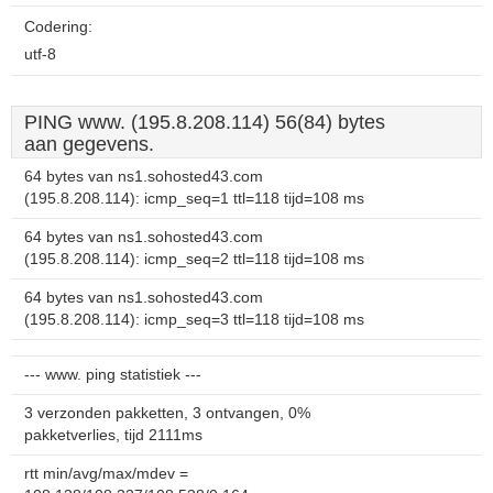
Codering:
utf-8
PING www. (195.8.208.114) 56(84) bytes
aan gegevens.
64 bytes van ns1.sohosted43.com
(195.8.208.114): icmp_seq=1 ttl=118 tijd=108 ms
64 bytes van ns1.sohosted43.com
(195.8.208.114): icmp_seq=2 ttl=118 tijd=108 ms
64 bytes van ns1.sohosted43.com
(195.8.208.114): icmp_seq=3 ttl=118 tijd=108 ms
--- www. ping statistiek ---
3 verzonden pakketten, 3 ontvangen, 0%
pakketverlies, tijd 2111ms
rtt min/avg/max/mdev =