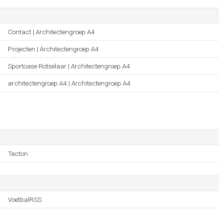
Contact | Architectengroep A4
Projecten | Architectengroep A4
Sportoase Rotselaar | Architectengroep A4
architectengroep A4 | Architectengroep A4
Tecton
VoetbalRSS