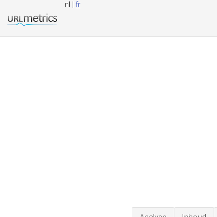
nl |
fr