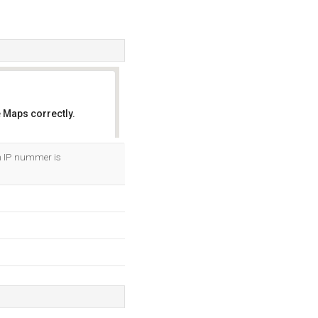
 Maps correctly.
OK
'n IP nummer is