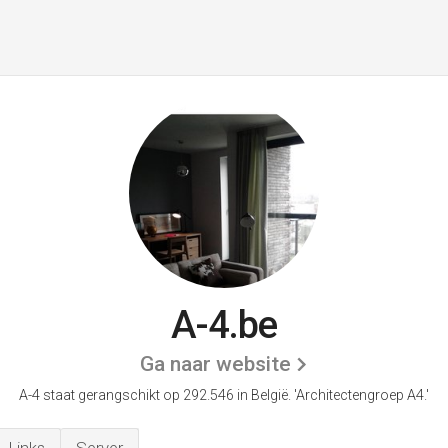
A-4.be
Ga naar website
A-4 staat gerangschikt op 292.546 in België.
'Architectengroep A4.'