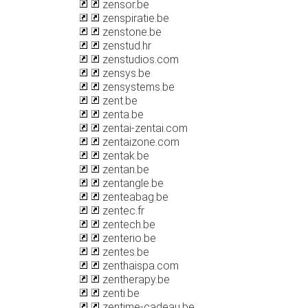
zensor.be
zenspiratie.be
zenstone.be
zenstud.hr
zenstudios.com
zensys.be
zensystems.be
zent.be
zenta.be
zentai-zentai.com
zentaizone.com
zentak.be
zentan.be
zentangle.be
zenteabag.be
zentec.fr
zentech.be
zenterio.be
zentes.be
zenthaispa.com
zentherapy.be
zenti.be
zentime-cadeau.be