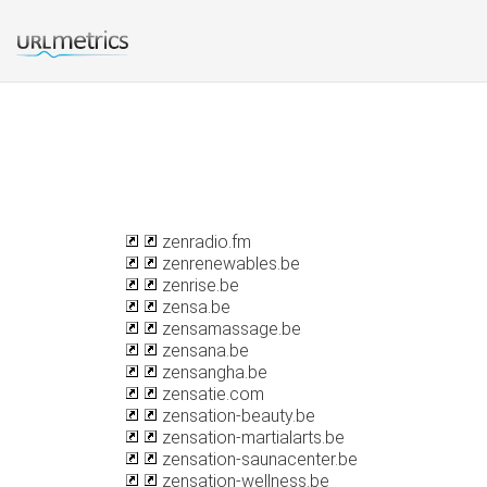
zenradio.fm
zenrenewables.be
zenrise.be
zensa.be
zensamassage.be
zensana.be
zensangha.be
zensatie.com
zensation-beauty.be
zensation-martialarts.be
zensation-saunacenter.be
zensation-wellness.be