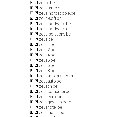
zeuro.be
zeus-auto.be
zeus-horoscopie.be
zeus-soft.be
zeus-software.be
zeus-software.eu
zeus-solutions.be
zeus.be
zeus1.be
zeus2.be
zeus4.be
zeus5.be
zeus6.be
zeus8.be
zeusartworks.com
zeusauto.be
zeusch.be
zeuscomputer.be
zeusedit.com
zeusgayclub.com
zeushotel.be
zeusmedia.be