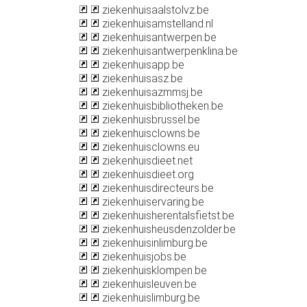
ziekenhuisaalstolvz.be
ziekenhuisamstelland.nl
ziekenhuisantwerpen.be
ziekenhuisantwerpenklina.be
ziekenhuisapp.be
ziekenhuisasz.be
ziekenhuisazmmsj.be
ziekenhuisbibliotheken.be
ziekenhuisbrussel.be
ziekenhuisclowns.be
ziekenhuisclowns.eu
ziekenhuisdieet.net
ziekenhuisdieet.org
ziekenhuisdirecteurs.be
ziekenhuiservaring.be
ziekenhuisherentalsfietst.be
ziekenhuisheusdenzolder.be
ziekenhuisinlimburg.be
ziekenhuisjobs.be
ziekenhuisklompen.be
ziekenhuisleuven.be
ziekenhuislimburg.be