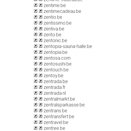
zentime.be
zentimecadeau.be
zentio.be
zentissimo.be
zentiva.be
zento.be
zentonic.be
zentopia-sauna-halle.be
zentopia.be
zentosa.com
zentosushi.be
zentouch.be
zentoy.be
zentrada.be
zentrada.fr
zentrada.nl
zentralmarkt.be
zentralsparkasse.be
zentrans.be
zentransfert.be
zentravel.be
zentree.be