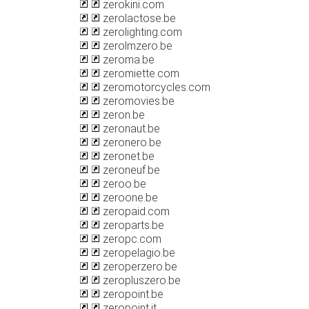
zerokini.com
zerolactose.be
zerolighting.com
zerolmzero.be
zeroma.be
zeromiette.com
zeromotorcycles.com
zeromovies.be
zeron.be
zeronaut.be
zeronero.be
zeronet.be
zeroneuf.be
zeroo.be
zeroone.be
zeropaid.com
zeroparts.be
zeropc.com
zeropelagio.be
zeroperzero.be
zeropluszero.be
zeropoint.be
zeropoint.it