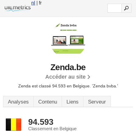
nl
| fr
Zenda.be
Accéder au site
Zenda est classé 94.593 en Belgique.
'Zenda bvba.'
Analyses
Contenu
Liens
Serveur
94.593
Classement en Belgique