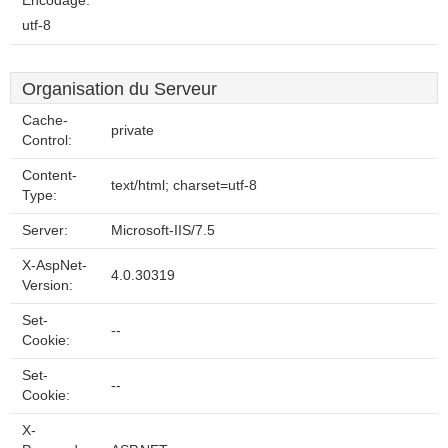
Encodage:
utf-8
Organisation du Serveur
Cache-
private
Control:
Content-
text/html; charset=utf-8
Type:
Server:
Microsoft-IIS/7.5
X-AspNet-
4.0.30319
Version:
Set-
--
Cookie:
Set-
--
Cookie:
X-