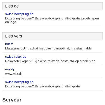
Lies de
swiss-boxspring.be
Boxspring bedden? Bij Swiss-boxspring altijd gratis proefslapen
en lage
Lies vers
but.fr
Magasins BUT : achat meubles (canapé, lit, matelas, table
swiss-relax.be
Relaxzetel kopen? Bij Swiss-relax de beste sta-op stoelen en
mix.dj
www.mix.dj
swiss-boxspring.be
Boxspring bedden? Bij Swiss-boxspring altijd gratis
Serveur