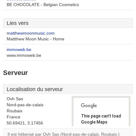
BE CHOCOLATE - Belgian Cosmetics
Lies vers
matthewmoonmusic.com
Mattthew Moon Music - Home
immoweb.be
www.immoweb.be
Serveur
Localisation du serveur
Ovh Sas
Nord-pas-de-calais
Roubaix
This page can't load
France
Google Maps
50.69421, 3.17456
correctly.
Il est hébergé par Ovh Sas (Nord-pas-de-calais, Roubaix,)