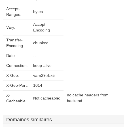
Accept-
bytes
Ranges:
Accept-
Vary:
Encoding
Transfer-
chunked
Encoding:
Date:
--
Connection:
keep-alive
X-Geo:
varn29.rbx5
X-Geo-Port:
1014
no cache headers from
X-
Not cacheable:
backend
Cacheable:
Domaines similaires