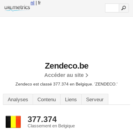
nl
| fr
Zendeco.be
Accéder au site
Zendeco est classé 377.374 en Belgique.
'ZENDECO.'
Analyses
Contenu
Liens
Serveur
377.374
Classement en Belgique