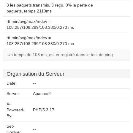
3 les paquets transmis, 3 reçu, 0% la perte de
paquets, temps 2110ms
rtt min/avg/max/mdev =
108.257/108.299/108.330/0.270 ms
rtt min/avg/max/mdev =
108.257/108.299/108.330/0.270 ms
Un temps de 108 ms, est enregistré dans le test de ping.
Organisation du Serveur
Date:
--
Server:
Apache/2
X-
Powered-
PHP/5.3.17
By:
Set-
--
Cookie: