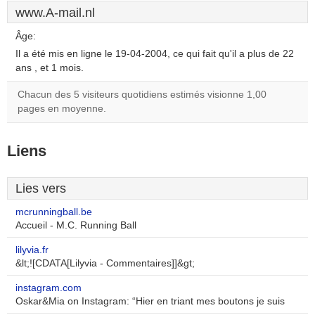
www.A-mail.nl
Âge:
Il a été mis en ligne le 19-04-2004, ce qui fait qu'il a plus de 22
ans , et 1 mois.
Chacun des 5 visiteurs quotidiens estimés visionne 1,00
pages en moyenne.
Liens
Lies vers
mcrunningball.be
Accueil - M.C. Running Ball
lilyvia.fr
&lt;![CDATA[Lilyvia - Commentaires]]&gt;
instagram.com
Oskar&Mia on Instagram: “Hier en triant mes boutons je suis