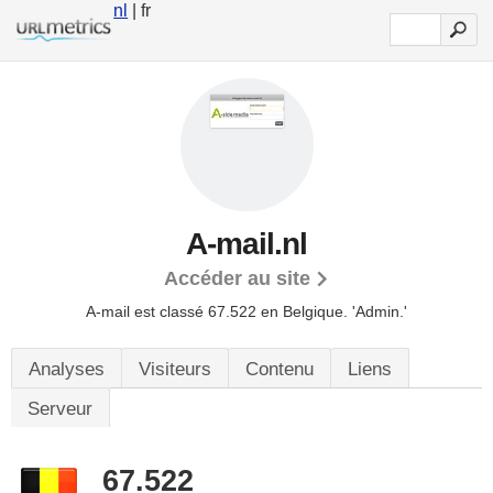
nl
| fr
A-mail.nl
Accéder au site
A-mail est classé 67.522 en Belgique.
'Admin.'
Analyses
Visiteurs
Contenu
Liens
Serveur
67.522