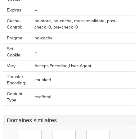
Expires:
--
Cache-
no-store, no-cache, must-revalidate, post-
Control:
check=0, pre-check=0
Pragma:
no-cache
Set-
--
Cookie:
Vary:
Accept-Encoding,User-Agent
Transfer-
chunked
Encoding:
Content-
text/html
Type:
Domaines similaires