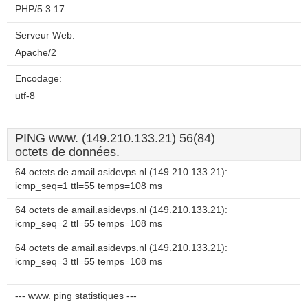
PHP/5.3.17
Serveur Web:
Apache/2
Encodage:
utf-8
PING www. (149.210.133.21) 56(84)
octets de données.
64 octets de amail.asidevps.nl (149.210.133.21):
icmp_seq=1 ttl=55 temps=108 ms
64 octets de amail.asidevps.nl (149.210.133.21):
icmp_seq=2 ttl=55 temps=108 ms
64 octets de amail.asidevps.nl (149.210.133.21):
icmp_seq=3 ttl=55 temps=108 ms
--- www. ping statistiques ---