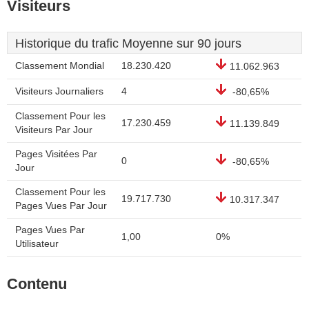
Visiteurs
Historique du trafic Moyenne sur 90 jours
Classement Mondial
18.230.420
11.062.963
Visiteurs Journaliers
4
-80,65%
Classement Pour les
17.230.459
11.139.849
Visiteurs Par Jour
Pages Visitées Par
0
-80,65%
Jour
Classement Pour les
19.717.730
10.317.347
Pages Vues Par Jour
Pages Vues Par
1,00
0%
Utilisateur
Contenu