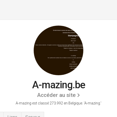
A-mazing.be
Accéder au site
A-mazing est classé 273.992 en Belgique.
'A-mazing.'