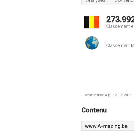
Analyses
Contenu
273.99
Classement e
--
Classement M
Dernière mise à jour: 31-05-2026 .
Contenu
www.A-mazing.be