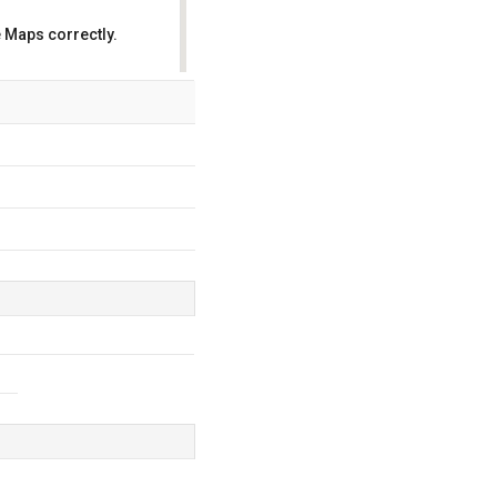
 Maps correctly.
OK