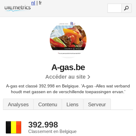
nl
| fr
A-gas.be
Accéder au site
A-gas est classé 392.998 en Belgique.
'A-gas -Alles wat verband
houdt met gassen en de verschillende toepassingen ervan.'
Analyses
Contenu
Liens
Serveur
392.998
Classement en Belgique