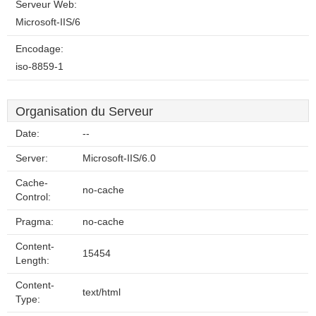
Serveur Web:
Microsoft-IIS/6
Encodage:
iso-8859-1
Organisation du Serveur
Date:
--
Server:
Microsoft-IIS/6.0
Cache-
no-cache
Control:
Pragma:
no-cache
Content-
15454
Length:
Content-
text/html
Type: