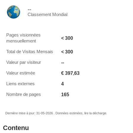
--
Classement Mondial
Pages visionnées
< 300
mensuellement
< 300
Total de Visitas Mensais
--
Valeur par visiteur
€ 397,63
Valeur estimée
4
Liens externes
165
Nombre de pages
Dernière mise à jour: 31-05-2026 . Données estimées, lire la décharge.
Contenu