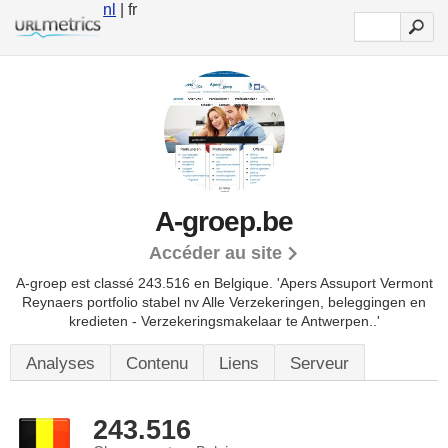
nl
| fr
A-groep.be
Accéder au site
A-groep est classé 243.516 en Belgique.
'Apers Assuport Vermont
Reynaers portfolio stabel nv Alle Verzekeringen, beleggingen en
kredieten - Verzekeringsmakelaar te Antwerpen..'
Analyses
Contenu
Liens
Serveur
243.516