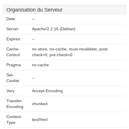
Organisation du Serveur
Date:
--
Server:
Apache/2.2.16 (Debian)
Expires:
--
Cache-
no-store, no-cache, must-revalidate, post-
Control:
check=0, pre-check=0
Pragma:
no-cache
Set-
--
Cookie:
Vary:
Accept-Encoding
Transfer-
chunked
Encoding:
Content-
text/html
Type: