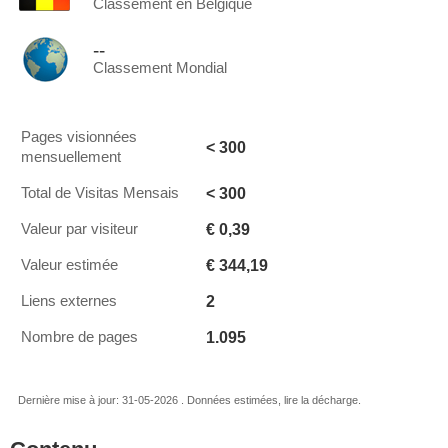
Classement en Belgique
--
Classement Mondial
Pages visionnées
< 300
mensuellement
< 300
Total de Visitas Mensais
€ 0,39
Valeur par visiteur
€ 344,19
Valeur estimée
2
Liens externes
1.095
Nombre de pages
Dernière mise à jour: 31-05-2026 . Données estimées, lire la décharge.