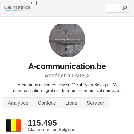
nl
| fr
A-communication.be
Accéder au site
A-communication est classé 115.495 en Belgique.
'A
communication - grafisch bureau - communicatiebureau.'
Analyses
Contenu
Liens
Serveur
115.495
Classement en Belgique