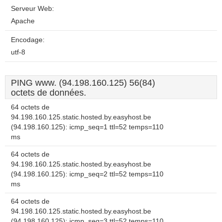
Serveur Web:
Apache
Encodage:
utf-8
PING www. (94.198.160.125) 56(84)
octets de données.
64 octets de
94.198.160.125.static.hosted.by.easyhost.be
(94.198.160.125): icmp_seq=1 ttl=52 temps=110
ms
64 octets de
94.198.160.125.static.hosted.by.easyhost.be
(94.198.160.125): icmp_seq=2 ttl=52 temps=110
ms
64 octets de
94.198.160.125.static.hosted.by.easyhost.be
(94.198.160.125): icmp_seq=3 ttl=52 temps=110