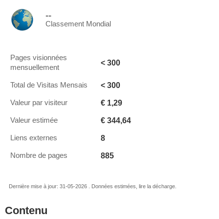
--
Classement Mondial
Pages visionnées
< 300
mensuellement
< 300
Total de Visitas Mensais
€ 1,29
Valeur par visiteur
€ 344,64
Valeur estimée
8
Liens externes
885
Nombre de pages
Dernière mise à jour: 31-05-2026 . Données estimées, lire la décharge.
Contenu