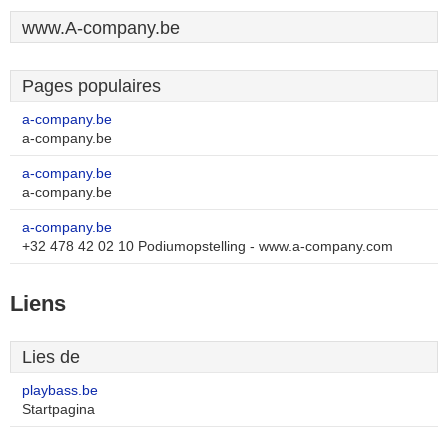
www.A-company.be
Pages populaires
a-company.be
a-company.be
a-company.be
a-company.be
a-company.be
+32 478 42 02 10 Podiumopstelling - www.a-company.com
Liens
Lies de
playbass.be
Startpagina