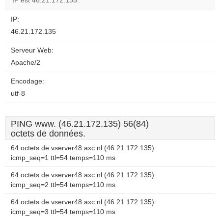
IP est 46.21.172.135.
IP:
46.21.172.135
Serveur Web:
Apache/2
Encodage:
utf-8
PING www. (46.21.172.135) 56(84)
octets de données.
64 octets de vserver48.axc.nl (46.21.172.135):
icmp_seq=1 ttl=54 temps=110 ms
64 octets de vserver48.axc.nl (46.21.172.135):
icmp_seq=2 ttl=54 temps=110 ms
64 octets de vserver48.axc.nl (46.21.172.135):
icmp_seq=3 ttl=54 temps=110 ms