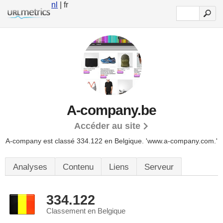
nl
| fr
A-company.be
Accéder au site
A-company est classé 334.122 en Belgique.
'www.a-company.com.'
Analyses
Contenu
Liens
Serveur
334.122
Classement en Belgique