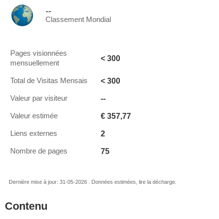
--
Classement Mondial
Pages visionnées
< 300
mensuellement
< 300
Total de Visitas Mensais
--
Valeur par visiteur
€ 357,77
Valeur estimée
2
Liens externes
75
Nombre de pages
Dernière mise à jour: 31-05-2026 . Données estimées, lire la décharge.
Contenu