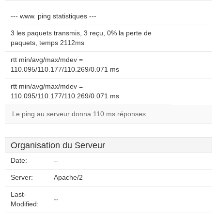
--- www. ping statistiques ---
3 les paquets transmis, 3 reçu, 0% la perte de
paquets, temps 2112ms
rtt min/avg/max/mdev =
110.095/110.177/110.269/0.071 ms
rtt min/avg/max/mdev =
110.095/110.177/110.269/0.071 ms
Le ping au serveur donna 110 ms réponses.
Organisation du Serveur
Date:
--
Server:
Apache/2
Last-
--
Modified: