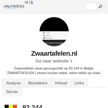
nl |
fr
Zwaartafelen.nl
Ga naar website
Zwaartafelen staat gerangschikt op 93.244 in België.
'ZWAARTAFELEN | stoere houten tafels, eiken tafels op maat.'
Analyse
Bezoekers
Inhoud
Links
Server
93.244