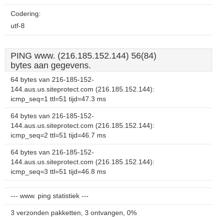
Codering:
utf-8
PING www. (216.185.152.144) 56(84)
bytes aan gegevens.
64 bytes van 216-185-152-
144.aus.us.siteprotect.com (216.185.152.144):
icmp_seq=1 ttl=51 tijd=47.3 ms
64 bytes van 216-185-152-
144.aus.us.siteprotect.com (216.185.152.144):
icmp_seq=2 ttl=51 tijd=46.7 ms
64 bytes van 216-185-152-
144.aus.us.siteprotect.com (216.185.152.144):
icmp_seq=3 ttl=51 tijd=46.8 ms
--- www. ping statistiek ---
3 verzonden pakketten, 3 ontvangen, 0%