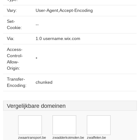
Vary:
User-Agent,Accept-Encoding
Set-
--
Cookie:
Via:
1.0 username.wix.com
Access-
Control-
*
Allow-
Origin:
Transfer-
chunked
Encoding:
Vergelijkbare domeinen
zwaartransport.be
zwadderkotmolen.be
zwaffelen.be