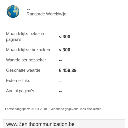
--
Rangorde Wereldwijd
Maandelijks bekeken
< 300
pagina's
< 300
Maandelijkse bezoeken
--
Waarde per bezoeker
€ 459,39
Geschatte waarde
--
Externe links
--
Aantal pagina's
Laatst aangepast: 04-04-2018 . Geschatte gegevens, lees disclaimer.
www.Zenithcommunication.be