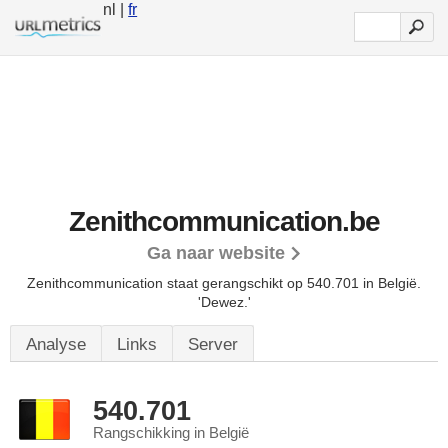
nl |
fr
Zenithcommunication.be
Ga naar website
Zenithcommunication staat gerangschikt op 540.701 in België.
'Dewez.'
Analyse
Links
Server
540.701
Rangschikking in België