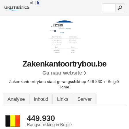
nl |
fr
Zakenkantoortrybou.be
Ga naar website
Zakenkantoortrybou staat gerangschikt op 449.930 in België.
'Home.'
Analyse
Inhoud
Links
Server
449.930
Rangschikking in België