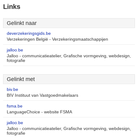
Links
Gelinkt naar
deverzekeringsgids.be
Verzekeringen België - Verzekeringsmaatschappijen
jalloo.be
Jalloo - communicatieatelier, Grafische vormgeving, webdesign,
fotografie
Gelinkt met
biv.be
BIV Instituut van Vastgoedmakelaars
fsma.be
LanguageChoice - website FSMA
jalloo.be
Jalloo - communicatieatelier, Grafische vormgeving, webdesign,
fotografie