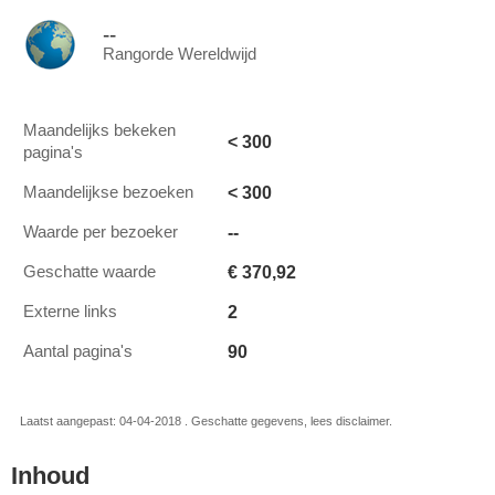
--
Rangorde Wereldwijd
Maandelijks bekeken
< 300
pagina's
< 300
Maandelijkse bezoeken
--
Waarde per bezoeker
€ 370,92
Geschatte waarde
2
Externe links
90
Aantal pagina's
Laatst aangepast: 04-04-2018 . Geschatte gegevens, lees disclaimer.
Inhoud