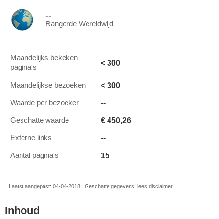
--
Rangorde Wereldwijd
Maandelijks bekeken
< 300
pagina's
< 300
Maandelijkse bezoeken
--
Waarde per bezoeker
€ 450,26
Geschatte waarde
--
Externe links
15
Aantal pagina's
Laatst aangepast: 04-04-2018 . Geschatte gegevens, lees disclaimer.
Inhoud