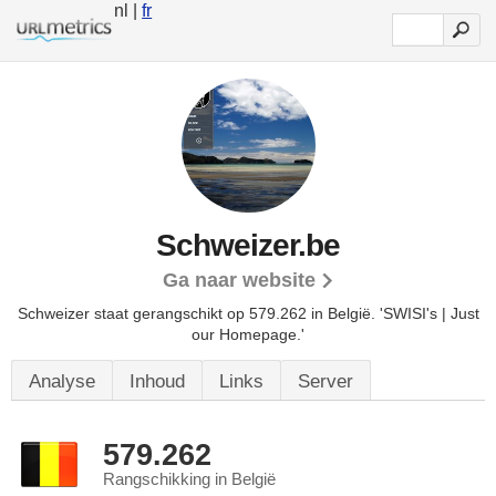
nl |
fr
Schweizer.be
Ga naar website
Schweizer staat gerangschikt op 579.262 in België.
'SWISI's | Just
our Homepage.'
Analyse
Inhoud
Links
Server
579.262
Rangschikking in België