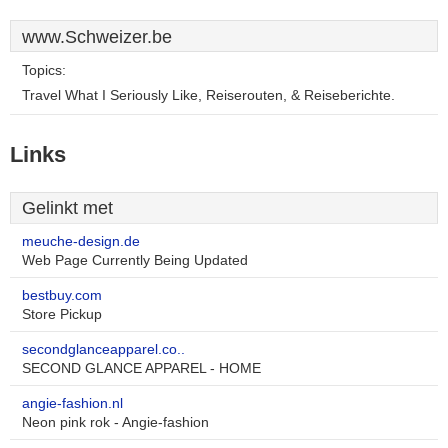
www.Schweizer.be
Topics:
Travel What I Seriously Like, Reiserouten, & Reiseberichte.
Links
Gelinkt met
meuche-design.de
Web Page Currently Being Updated
bestbuy.com
Store Pickup
secondglanceapparel.co..
SECOND GLANCE APPAREL - HOME
angie-fashion.nl
Neon pink rok - Angie-fashion