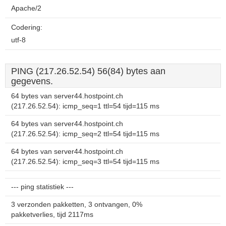
Apache/2
Codering:
utf-8
PING (217.26.52.54) 56(84) bytes aan
gegevens.
64 bytes van server44.hostpoint.ch
(217.26.52.54): icmp_seq=1 ttl=54 tijd=115 ms
64 bytes van server44.hostpoint.ch
(217.26.52.54): icmp_seq=2 ttl=54 tijd=115 ms
64 bytes van server44.hostpoint.ch
(217.26.52.54): icmp_seq=3 ttl=54 tijd=115 ms
--- ping statistiek ---
3 verzonden pakketten, 3 ontvangen, 0%
pakketverlies, tijd 2117ms