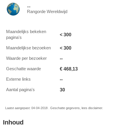
--
Rangorde Wereldwijd
Maandelijks bekeken
< 300
pagina's
< 300
Maandelijkse bezoeken
--
Waarde per bezoeker
€ 468,13
Geschatte waarde
--
Externe links
30
Aantal pagina's
Laatst aangepast: 04-04-2018 . Geschatte gegevens, lees disclaimer.
Inhoud