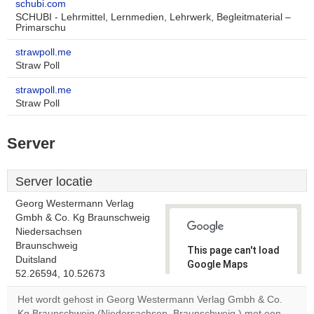
schubi.com
SCHUBI - Lehrmittel, Lernmedien, Lehrwerk, Begleitmaterial –
Primarschu
strawpoll.me
Straw Poll
strawpoll.me
Straw Poll
Server
Server locatie
Georg Westermann Verlag
Gmbh & Co. Kg Braunschweig
Niedersachsen
Braunschweig
This page can't load
Duitsland
Google Maps
52.26594, 10.52673
correctly.
Het wordt gehost in Georg Westermann Verlag Gmbh & Co.
Do you
Kg Braunschweig (Niedersachsen, Braunschweig,) met een