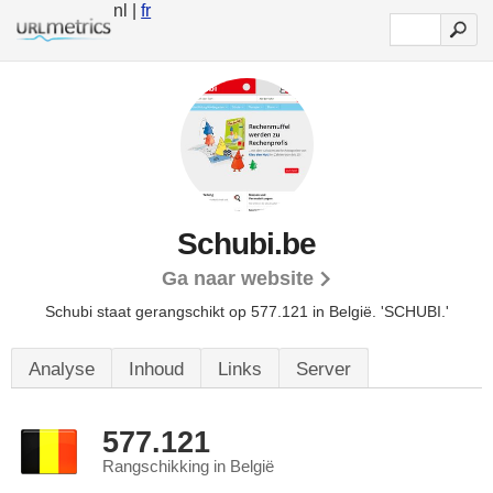
nl |
fr
Schubi.be
Ga naar website
Schubi staat gerangschikt op 577.121 in België.
'SCHUBI.'
Analyse
Inhoud
Links
Server
577.121
Rangschikking in België