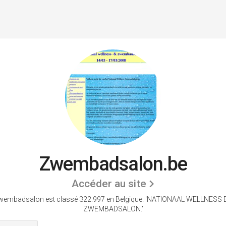
Zwembadsalon.be
Accéder au site
wembadsalon est classé 322.997 en Belgique.
'NATIONAAL WELLNESS 
ZWEMBADSALON.'