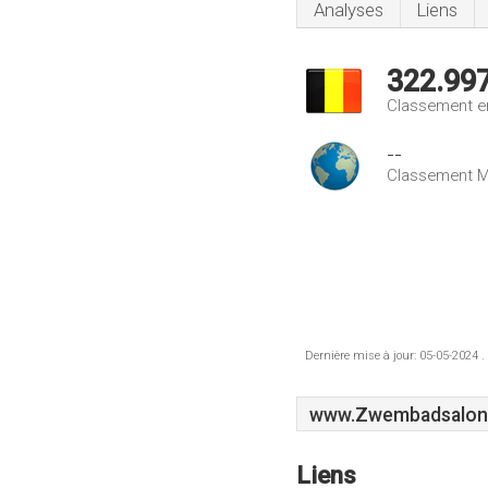
Analyses
Liens
322.99
Classement e
--
Classement M
Dernière mise à jour: 05-05-2024 .
www.Zwembadsalon
Liens