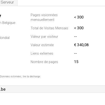
Serveur
Pages visionnées
7
< 300
mensuellement
n Belgique
< 300
Total de Visitas Mensais
--
Valeur par visiteur
ondial
€ 340,08
Valeur estimée
--
Liens externes
15
Nombre de pages
 Données estimées, lire la décharge.
.be