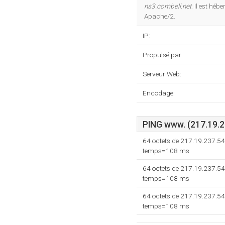
ns3.combell.net
. Il est hé
Apache/2.
IP:
Propulsé par:
Serveur Web:
Encodage:
PING www. (217.19.2
64 octets de 217.19.237.54
temps=108 ms
64 octets de 217.19.237.54
temps=108 ms
64 octets de 217.19.237.54
temps=108 ms